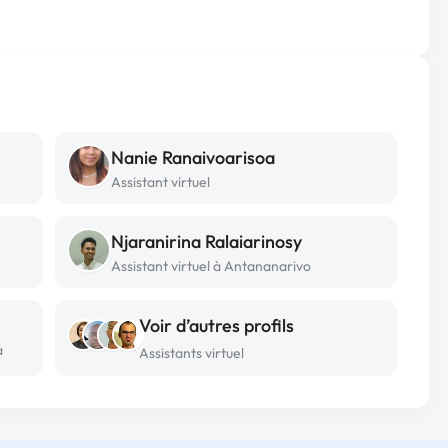
Nanie Ranaivoarisoa
Assistant virtuel
Njaranirina Ralaiarinosy
Assistant virtuel à Antananarivo
Voir d’autres profils
a
Assistants virtuel