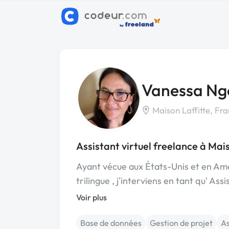
Vanessa Ng
Maison Laffitte, Fr
Assistant virtuel freelance à Mais
Ayant vécue aux États-Unis et en Amé
trilingue , j'interviens en tant qu' As
Voir plus
Base de données
Gestion de projet
As