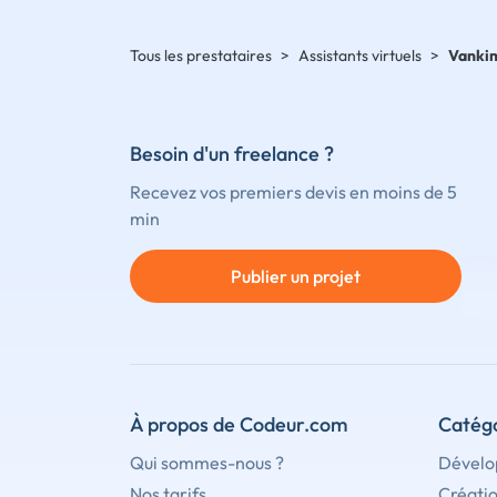
Tous les prestataires
>
Assistants virtuels
>
Vanki
Besoin d'un freelance ?
Recevez vos premiers devis en moins de 5
min
Publier un projet
À propos de Codeur.com
Catégo
Qui sommes-nous ?
Dévelo
Nos tarifs
Créati