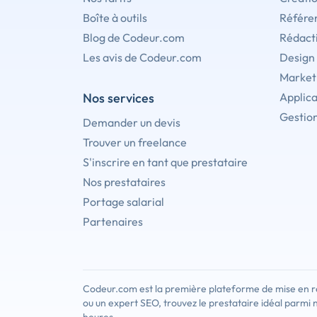
Boîte à outils
Référe
Blog de Codeur.com
Rédact
Les avis de Codeur.com
Design
Marketi
Nos services
Applica
Gestion
Demander un devis
Trouver un freelance
S'inscrire en tant que prestataire
Nos prestataires
Portage salarial
Partenaires
Codeur.com est la première plateforme de mise en re
ou un expert SEO, trouvez le prestataire idéal parmi 