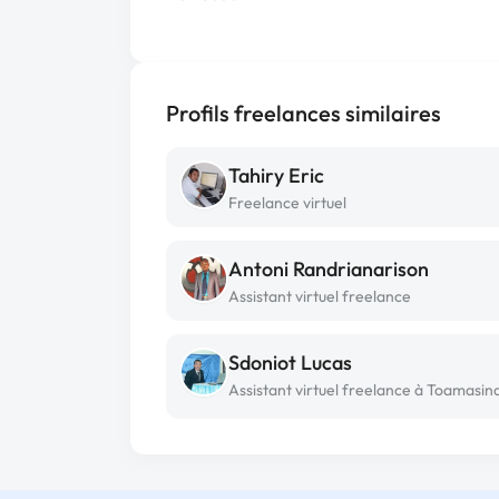
Profils freelances similaires
Tahiry Eric
Freelance virtuel
Antoni Randrianarison
Assistant virtuel freelance
Sdoniot Lucas
Assistant virtuel freelance à Toamasin