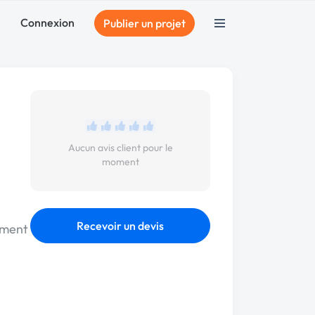
Connexion
Publier un projet
Aucun avis client pour le
moment
Recevoir un devis
ement