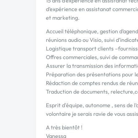
15 ans d’expérience en assistanat tech
d’expérience en assistanat commercial
et marketing.
Accueil téléphonique, gestion d’agend
réunions audio ou Visio, suivi d’indicat
Logistique transport clients –fourniss
Offres commerciales, suivi de commande
Assurer la transmission des informati
Préparation des présentations pour le
Rédaction de comptes rendus de réun
Traduction de documents, relecture,c
Esprit d'équipe, autonome , sens de l
volontaire je serais ravie de vous assi
A très bientôt !
Vanessa