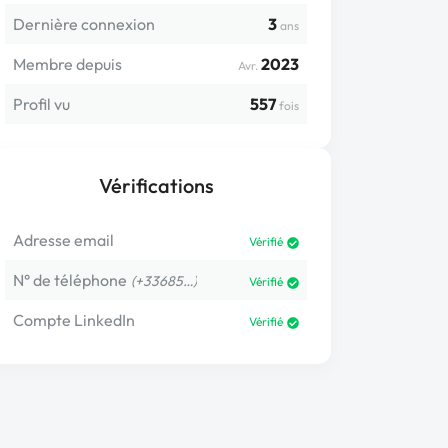
Dernière connexion
3
ans
Membre depuis
2023
Avr.
Profil vu
557
fois
Vérifications
Adresse email
Vérifié
N° de téléphone
(+33685…)
Vérifié
Compte LinkedIn
Vérifié