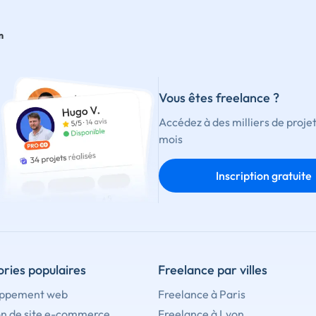
m
Vous êtes freelance ?
Accédez à des milliers de proje
mois
Inscription gratuite
ries populaires
Freelance par villes
ppement web
Freelance à Paris
on de site e-commerce
Freelance à Lyon