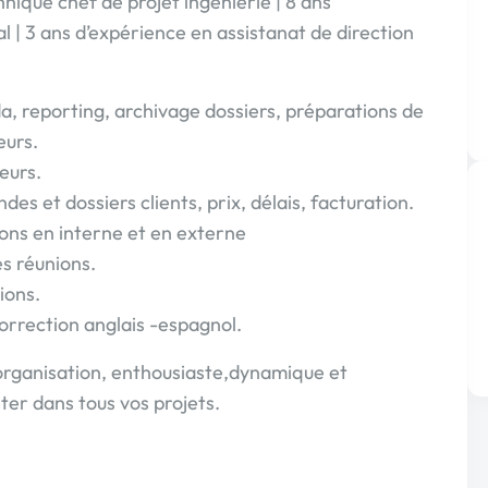
nique chef de projet ingénierie | 8 ans
 | 3 ans d’expérience en assistanat de direction
a, reporting, archivage dossiers, préparations de
eurs.
eurs.
s et dossiers clients, prix, délais, facturation.
ons en interne et en externe
s réunions.
ions.
orrection anglais -espagnol.
’organisation, enthousiaste,dynamique et
ster dans tous vos projets.