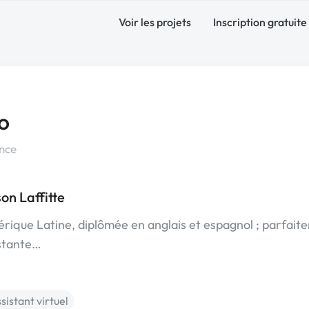
Voir les projets
Inscription gratuite
o
ance
on Laffitte
rique Latine, diplômée en anglais et espagnol ; parfait
sistante…
sistant virtuel