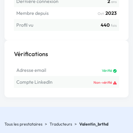
Dernière connexion
2
ans
Membre depuis
2023
Oct.
Profil vu
440
fois
Vérifications
Adresse email
Vérifié
Compte LinkedIn
Non-vérifié
Tous les prestataires
>
Traducteurs
>
Valentin_brthd