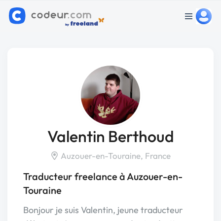
Valentin Berthoud
Auzouer-en-Touraine, France
Traducteur freelance à Auzouer-en-
Touraine
Bonjour je suis Valentin, jeune traducteur