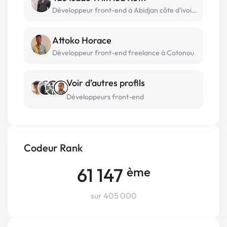
Développeur front-end à Abidjan côte d'ivoire
Attoko Horace
Développeur front-end freelance à Cotonou
Voir d’autres profils
Développeurs front-end
Codeur Rank
61 147
ème
sur 405 000