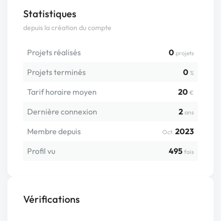
Statistiques
depuis la création du compte
Projets réalisés
0
projets
Projets terminés
0
%
Tarif horaire moyen
20
€
Dernière connexion
2
ans
Membre depuis
2023
Oct.
Profil vu
495
fois
Vérifications