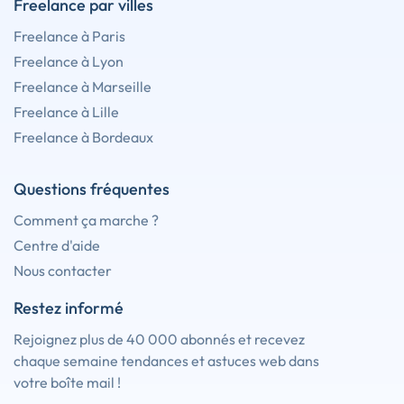
Freelance par villes
Freelance à Paris
Freelance à Lyon
Freelance à Marseille
Freelance à Lille
Freelance à Bordeaux
Questions fréquentes
Comment ça marche ?
Centre d'aide
Nous contacter
Restez informé
Rejoignez plus de 40 000 abonnés et recevez
chaque semaine tendances et astuces web dans
votre boîte mail !