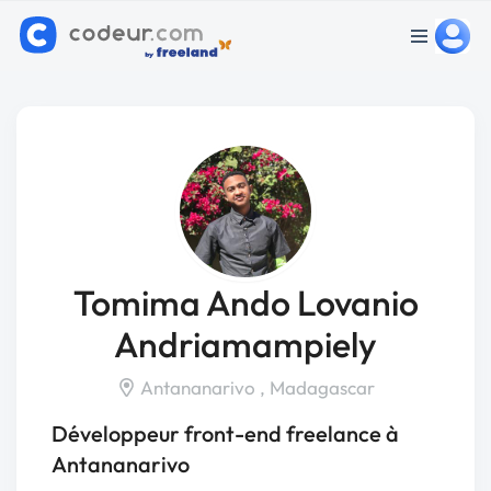
Tomima Ando Lovanio
Andriamampiely
Antananarivo , Madagascar
Développeur front-end freelance à
Antananarivo