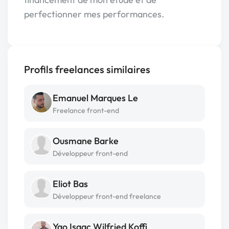
perfectionner mes performances.
Profils freelances similaires
Emanuel Marques Le
Freelance front-end
Ousmane Barke
Développeur front-end
Eliot Bas
Développeur front-end freelance
Yao Isaac Wilfried Koffi