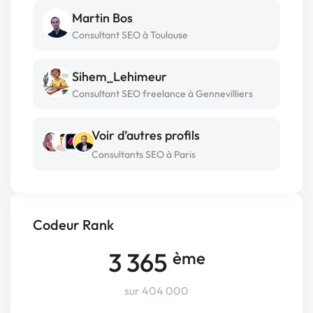
Martin Bos
Consultant SEO à Toulouse
Sihem_Lehimeur
Consultant SEO freelance à Gennevilliers
Voir d’autres profils
Consultants SEO à Paris
Codeur Rank
3 365
ème
sur 404 000