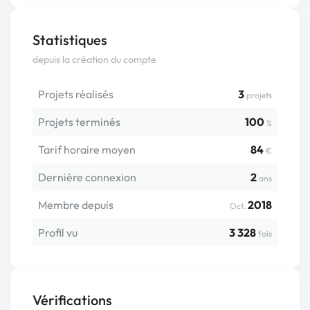
Statistiques
depuis la création du compte
Projets réalisés
3
projets
Projets terminés
100
%
Tarif horaire moyen
84
€
Dernière connexion
2
ans
Membre depuis
2018
Oct.
Profil vu
3 328
fois
Vérifications