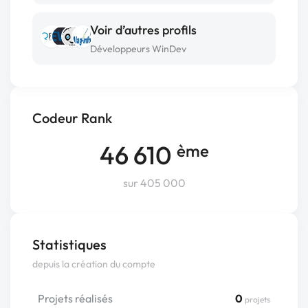
Voir d’autres profils
Développeurs WinDev
Codeur Rank
46 610
ème
sur 405 000
Statistiques
depuis la création du compte
Projets réalisés
0
projets