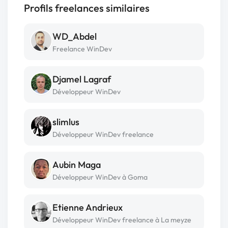
Profils freelances similaires
WD_Abdel
Freelance WinDev
Djamel Lagraf
Développeur WinDev
slimlus
Développeur WinDev freelance
Aubin Maga
Développeur WinDev à Goma
Etienne Andrieux
Développeur WinDev freelance à La meyze