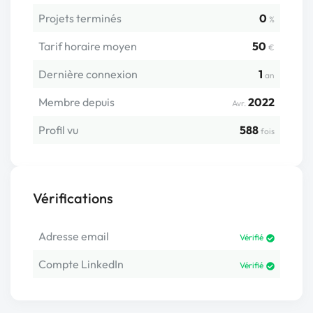
Projets terminés
0
%
Tarif horaire moyen
50
€
Dernière connexion
1
an
Membre depuis
2022
Avr.
Profil vu
588
fois
Vérifications
Adresse email
Vérifié
Compte LinkedIn
Vérifié