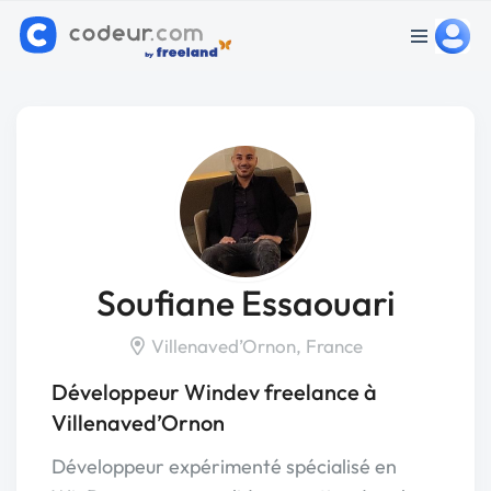
Soufiane Essaouari
Villenaved’Ornon, France
Développeur Windev freelance à
Villenaved’Ornon
Développeur expérimenté spécialisé en