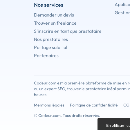
Nos services
Applica
Gestion
Demander un devis
Trouver un freelance
S'inscrire en tant que prestataire
Nos prestataires
Portage salarial
Partenaires
Codeur.com est la première plateforme de mise en re
ou un expert SEO, trouvez le prestataire idéal parmi 
heures.
Mentions légales
Politique de confidentialité
CG
© Codeur.com. Tous droits réservés.
En utilisant c