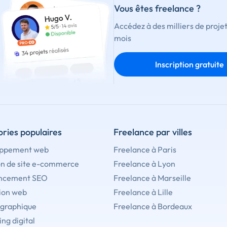
Vous êtes freelance ?
Accédez à des milliers de proje
mois
Inscription gratuite
ries populaires
Freelance par villes
ppement web
Freelance à Paris
on de site e-commerce
Freelance à Lyon
ncement SEO
Freelance à Marseille
ion web
Freelance à Lille
 graphique
Freelance à Bordeaux
ng digital