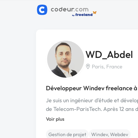
WD_Abdel
Paris, France
Développeur Windev freelance à
Je suis un ingénieur d'étude et déve
de Telecom-ParisTech. Après 12 ans 
Voir plus
Gestion de projet
Windev, Webdev