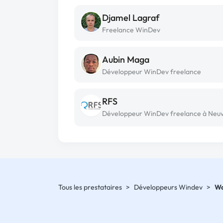
Djamel Lagraf
Freelance WinDev
Aubin Maga
Développeur WinDev freelance
RFS
Tous les prestataires
>
Développeurs Windev
>
Wd