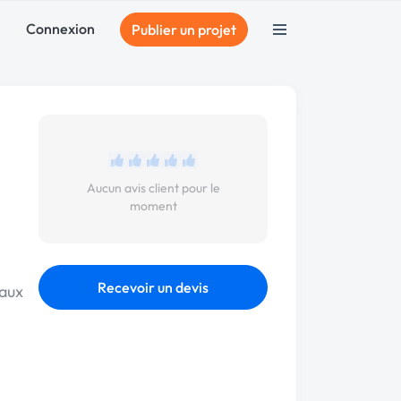
Connexion
Publier un projet
Aucun avis client pour le
moment
Recevoir un devis
taux