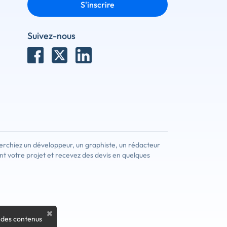
S'inscrire
Suivez-nous
erchiez un développeur, un graphiste, un rédacteur
nt votre projet et recevez des devis en quelques
×
 des contenus