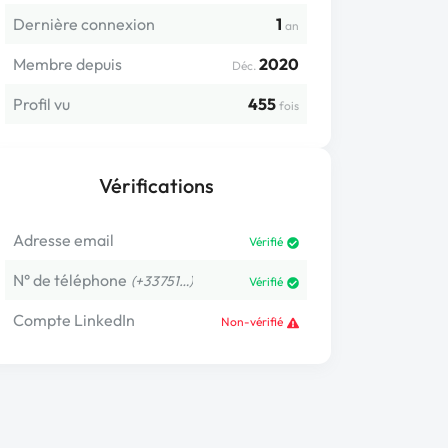
Dernière connexion
1
an
Membre depuis
2020
Déc.
Profil vu
455
fois
Vérifications
Adresse email
Vérifié
N° de téléphone
(+33751…)
Vérifié
Compte LinkedIn
Non-vérifié