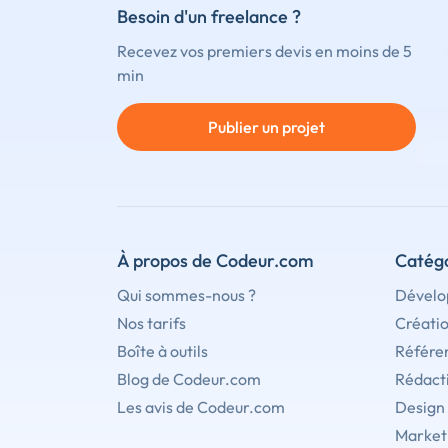
Besoin d'un freelance ?
Recevez vos premiers devis en moins de 5
min
Publier un projet
À propos de Codeur.com
Catégo
Qui sommes-nous ?
Dévelo
Nos tarifs
Créati
Boîte à outils
Référe
Blog de Codeur.com
Rédact
Les avis de Codeur.com
Design
Marketi