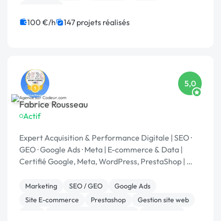
Formation
100 €/h
147 projets réalisés
5,0
Fabrice Rousseau
Actif
Expert Acquisition & Performance Digitale | SEO ·
GEO · Google Ads · Meta | E-commerce & Data |
Certifié Google, Meta, WordPress, PrestaShop | 🏆
Codeur Awards 2025
Marketing
SEO / GEO
Google Ads
Site E-commerce
Prestashop
Gestion site web
SEM
Développement spécifique
WordPress