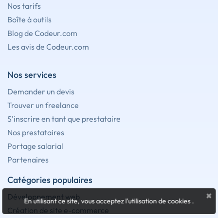
Nos tarifs
Boîte à outils
Blog de Codeur.com
Les avis de Codeur.com
Nos services
Demander un devis
Trouver un freelance
S'inscrire en tant que prestataire
Nos prestataires
Portage salarial
Partenaires
Catégories populaires
×
Développement web
En utilisant ce site, vous acceptez l'utilisation de cookies
.
Création de site e-commerce