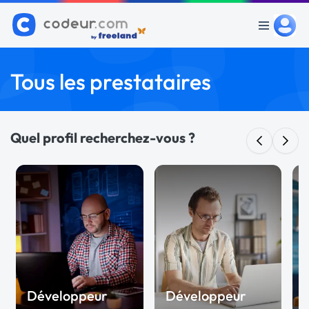
Tous les prestataires
Quel profil recherchez-vous ?
Développeur
Développeur