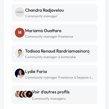
Chandra Radjavelou
Community manager
Mariama Ouattara
M
Community manager freelance
Todisoa Renaud Randriamasinoro
Community manager à Antsirabe
Lydie Faria
Community manager freelance à Seppois-le-bas
Voir d’autres profils
Community managers