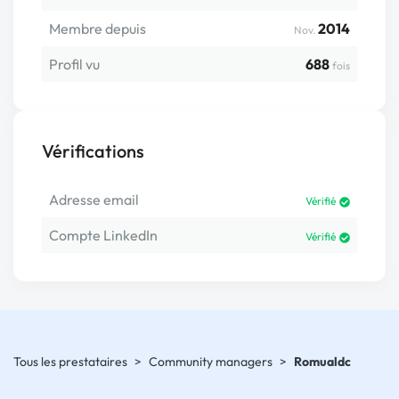
Membre depuis
2014
Nov.
Profil vu
688
fois
Vérifications
Adresse email
Vérifié
Compte LinkedIn
Vérifié
Tous les prestataires
>
Community managers
>
Romualdc