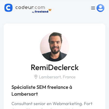
RemiDeclerck
Lambersart, France
Spécialiste SEM freelance à
Lambersart
Consultant senior en Webmarketing. Fort