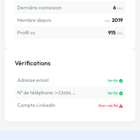
Dernière connexion
6
ans
Membre depuis
2019
Juil.
Profil vu
915
fois
Vérifications
Adresse email
Vérifié
N° de téléphone
(+33684…)
Vérifié
Compte LinkedIn
Non-vérifié