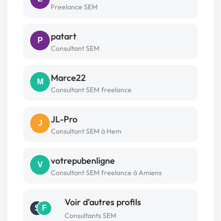
Freelance SEM
patart
P
Consultant SEM
Marce22
M
Consultant SEM freelance
JL-Pro
J
Consultant SEM à Hem
votrepubenligne
V
Consultant SEM freelance à Amiens
Voir d’autres profils
S
F
Consultants SEM