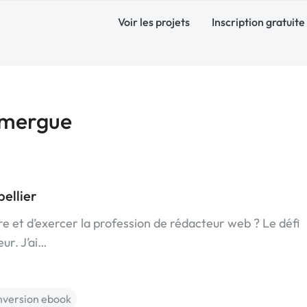
Voir les projets
Inscription gratuite
omergue
ellier
re et d’exercer la profession de rédacteur web ? Le défi
eur. J’ai…
nversion ebook