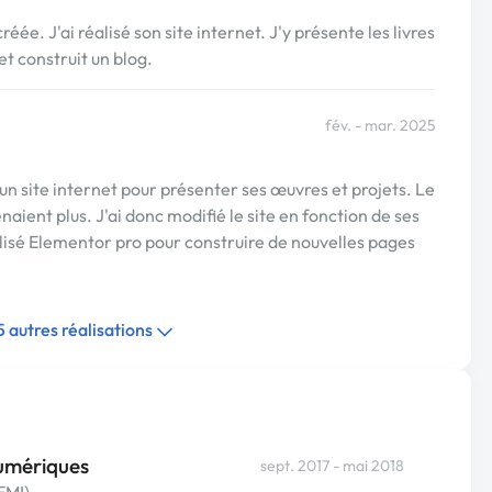
éée. J'ai réalisé son site internet. J'y présente les livres
et construit un blog.
fév. - mar. 2025
un site internet pour présenter ses œuvres et projets. Le
naient plus. J'ai donc modifié le site en fonction de ses
tilisé Elementor pro pour construire de nouvelles pages
 5 autres réalisations
numériques
sept. 2017 - mai 2018