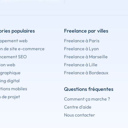
ries populaires
Freelance par villes
ppement web
Freelance à Paris
on de site e-commerce
Freelance à Lyon
ncement SEO
Freelance à Marseille
ion web
Freelance à Lille
 graphique
Freelance à Bordeaux
ng digital
tions mobiles
Questions fréquentes
 de projet
Comment ça marche ?
Centre d'aide
Nous contacter