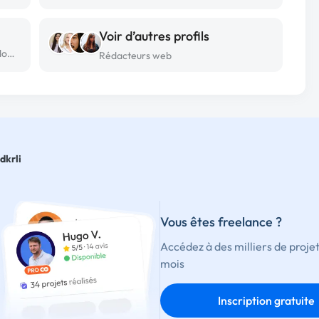
Voir d’autres profils
Rédacteur web freelance à Villars les dombes
Rédacteurs web
dkrli
Vous êtes freelance ?
Accédez à des milliers de proje
mois
Inscription gratuite