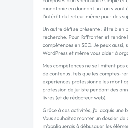
composés d’un vocabulaire simple et co
monotonie en donnant un ton vivant à
l’intérêt du lecteur même pour des su
Un autre défi se présente : être bien 
recherche. Pour l’affronter et rendre l
compétences en SEO. Je peux aussi, si 
WordPress et même vous aider à organ
Mes compétences ne se limitent pas au
de contenus, tels que les comptes-ren
expériences professionnelles m’ont app
profession de juriste pendant des an
livres (et de rédacteur web).
Grâce à ces activités, j’ai acquis une
Vous souhaitez monter un dossier de d
m’appliquerais à débusquer les élémen