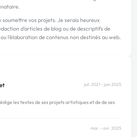
inataire.
 soumettre vos projets. Je serais heureux
daction d’articles de blog ou de descriptifs de
s ou l’élaboration de contenus non destinés au web.
et
juil. 2021 - juin 2025
édige les textes de ses projets artistiques et de de ses
mar. - avr. 2025