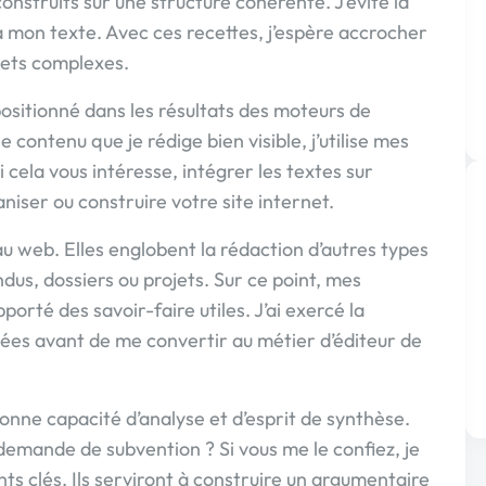
nstruits sur une structure cohérente. J’évite la
 mon texte. Avec ces recettes, j’espère accrocher
jets complexes.
positionné dans les résultats des moteurs de
e contenu que je rédige bien visible, j’utilise mes
cela vous intéresse, intégrer les textes sur
iser ou construire votre site internet.
 web. Elles englobent la rédaction d’autres types
dus, dossiers ou projets. Sur ce point, mes
orté des savoir-faire utiles. J’ai exercé la
nées avant de me convertir au métier d’éditeur de
 bonne capacité d’analyse et d’esprit de synthèse.
emande de subvention ? Si vous me le confiez, je
ts clés. Ils serviront à construire un argumentaire