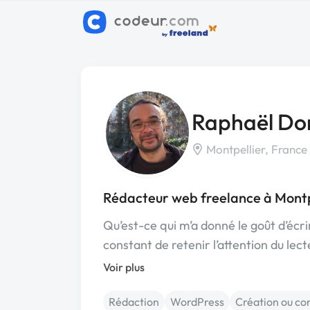
Raphaël D
Montpellier, France
Rédacteur web freelance à Montp
Qu’est-ce qui m’a donné le goût d’écri
constant de retenir l’attention du lect
Voir plus
Rédaction
WordPress
Création ou co