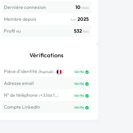
Dernière connexion
10
mois
Membre depuis
2025
Juin
Profil vu
532
fois
Vérifications
Pièce d’identité
(
)
Raphaël…
Vérifié
Adresse email
Vérifié
N° de téléphone
(+33667…)
Vérifié
Compte LinkedIn
Vérifié