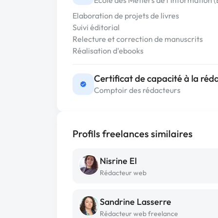
Ecole des Métiers de l'Information (
Elaboration de projets de livres
Suivi éditorial
Relecture et correction de manuscrits
Réalisation d'ebooks
Certificat de capacité à la ré
Comptoir des rédacteurs
Profils freelances similaires
Nisrine El
Rédacteur web
Sandrine Lasserre
Rédacteur web freelance