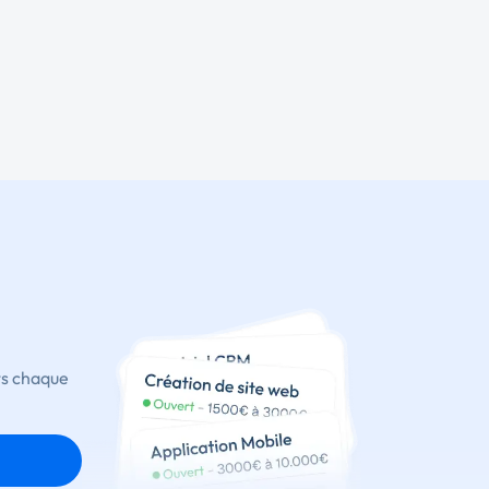
ts chaque