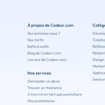
À propos de Codeur.com
Catégo
Qui sommes-nous ?
Dévelo
Nos tarifs
Créati
Boîte à outils
Référe
Blog de Codeur.com
Rédact
Les avis de Codeur.com
Design
Marketi
Nos services
Applica
Gestion
Demander un devis
Trouver un freelance
S'inscrire en tant que prestataire
Nos prestataires