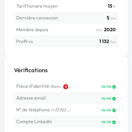
Tarif horaire moyen
15
€
Dernière connexion
5
ans
Membre depuis
2020
Nov.
Profil vu
1 132
fois
Vérifications
Pièce d’identité
(
)
Rami…
Vérifié
Adresse email
Vérifié
N° de téléphone
(+33763…)
Vérifié
Compte LinkedIn
Vérifié