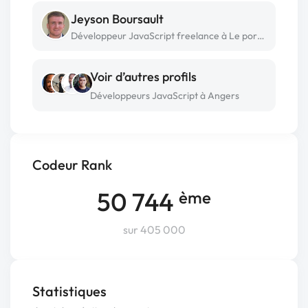
Jeyson Boursault
Développeur JavaScript freelance à Le portel
Voir d’autres profils
Développeurs JavaScript à Angers
Codeur Rank
50 744
ème
sur 405 000
Statistiques