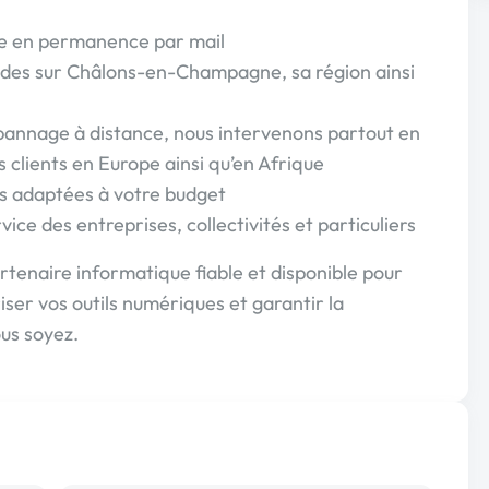
ible en permanence par mail
apides sur Châlons-en-Champagne, sa région ainsi
épannage à distance, nous intervenons partout en
clients en Europe ainsi qu’en Afrique
ons adaptées à votre budget
ice des entreprises, collectivités et particuliers
tenaire informatique fiable et disponible pour
er vos outils numériques et garantir la
ous soyez.