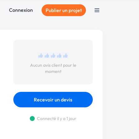
Connexion
Publier un projet
Aucun avis client pour le
moment
Recevoir un devis
Connecté il y a 1 jour