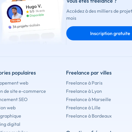
Vous êtes freelance ?
Accédez à des milliers de proje
mois
Inscription gratuite
ries populaires
Freelance par villes
ppement web
Freelance à Paris
on de site e-commerce
Freelance à Lyon
ncement SEO
Freelance à Marseille
ion web
Freelance à Lille
 graphique
Freelance à Bordeaux
ng digital