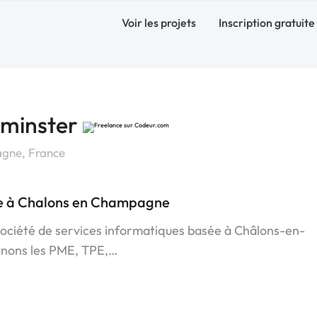
Voir les projets
Inscription gratuite
dminster
gne, France
ce à Chalons en Champagne
ciété de services informatiques basée à Châlons-en-
nons les PME, TPE,…