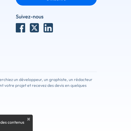
Suivez-nous
erchiez un développeur, un graphiste, un rédacteur
nt votre projet et recevez des devis en quelques
×
 des contenus