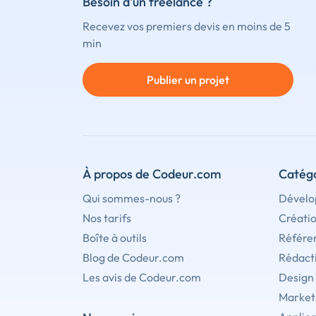
Besoin d'un freelance ?
Recevez vos premiers devis en moins de 5
min
Publier un projet
À propos de Codeur.com
Catégo
Qui sommes-nous ?
Dévelo
Nos tarifs
Créati
Boîte à outils
Référe
Blog de Codeur.com
Rédact
Les avis de Codeur.com
Design
Marketi