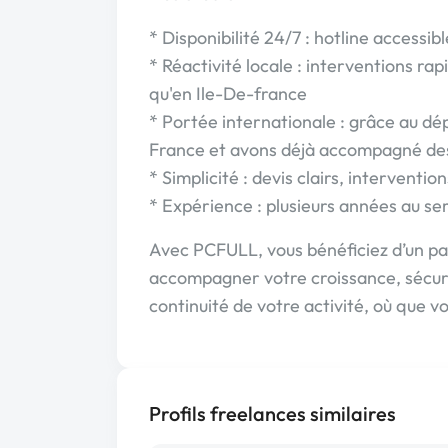
* Disponibilité 24/7 : hotline access
* Réactivité locale : interventions r
qu'en Ile-De-france
* Portée internationale : grâce au d
France et avons déjà accompagné des 
* Simplicité : devis clairs, interventi
* Expérience : plusieurs années au serv
Avec PCFULL, vous bénéficiez d’un par
accompagner votre croissance, sécuris
continuité de votre activité, où que v
Profils freelances similaires