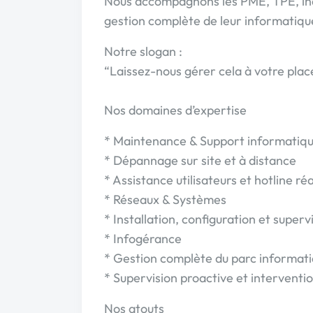
Nous accompagnons les PME, TPE, indé
gestion complète de leur informatiqu
Notre slogan :
“Laissez-nous gérer cela à votre plac
Nos domaines d’expertise
* Maintenance & Support informatiq
* Dépannage sur site et à distance
* Assistance utilisateurs et hotline ré
* Réseaux & Systèmes
* Installation, configuration et superv
* Infogérance
* Gestion complète du parc informat
* Supervision proactive et interventi
Nos atouts