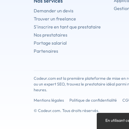
Nos services
Applica
Gestion
Demander un devis
Trouver un freelance
S'inscrire en tant que prestataire
Nos prestataires
Portage salarial
Partenaires
Codeur.com est la première plateforme de mise en re
ou un expert SEO, trouvez le prestataire idéal parmi 
heures.
Mentions légales
Politique de confidentialité
CG
© Codeur.com. Tous droits réservés.
En utilisant c