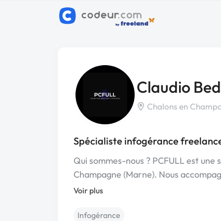
Claudio Be
Chalons en Champa
Spécialiste infogérance freelan
Qui sommes-nous ? PCFULL est une so
Champagne (Marne). Nous accompag
Voir plus
Infogérance