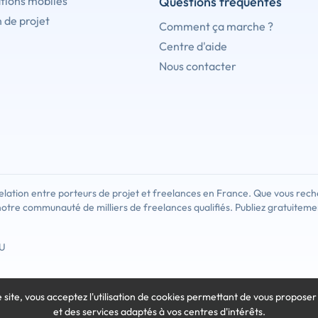
tions mobiles
Questions fréquentes
 de projet
Comment ça marche ?
Centre d'aide
Nous contacter
lation entre porteurs de projet et freelances en France. Que vous rech
notre communauté de milliers de freelances qualifiés. Publiez gratuiteme
U
e site, vous acceptez l'utilisation de cookies
permettant de vous proposer
et des services adaptés à vos centres d'intérêts.