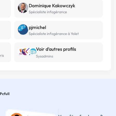
Dominique Kakowczyk
Spécialiste infogérance
pjmichel
Spécialiste infogérance à Yolet
Voir d’autres profils
ris
Sysadmins
Pcfull