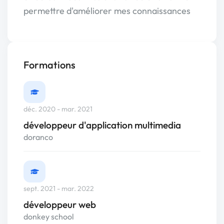
permettre d'améliorer mes connaissances
Formations
déc. 2020 - mar. 2021
développeur d'application multimedia
doranco
sept. 2021 - mar. 2022
développeur web
donkey school