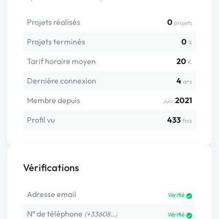
Projets réalisés
0
projets
Projets terminés
0
%
Tarif horaire moyen
20
€
Dernière connexion
4
ans
Membre depuis
2021
Juin
Profil vu
433
fois
Vérifications
Adresse email
Vérifié
N° de téléphone
(+33608…)
Vérifié