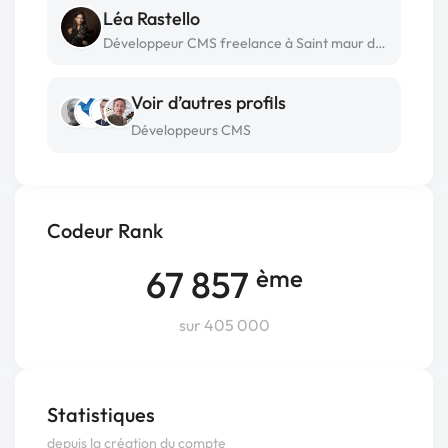
Léa Rastello
Développeur CMS freelance à Saint maur des fosses
Voir d’autres profils
Développeurs CMS
Codeur Rank
67 857
ème
sur 405 000
Statistiques
depuis la création du compte