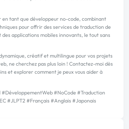
ller en tant que développeur no-code, combinant
niques pour offrir des services de traduction de
 des applications mobiles innovants, le tout sans
dynamique, créatif et multilingue pour vos projets
b, ne cherchez pas plus loin ! Contactez-moi dès
ins et explorer comment je peux vous aider à
al #DéveloppementWeb #NoCode #Traduction
EC #JLPT2 #Français #Anglais #Japonais