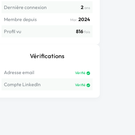
Dernière connexion
2
ans
Membre depuis
2024
Mar.
Profil vu
816
fois
Vérifications
Adresse email
Vérifié
Compte LinkedIn
Vérifié