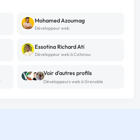
Mohamed Azoumag
Développeur web
Essotina Richard Ati
Développeur web à Cotonou
Voir d’autres profils
u
Développeurs web à Grenoble