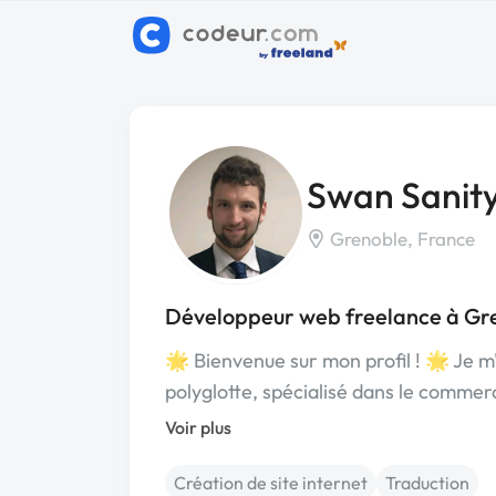
Swan Sanit
Grenoble, France
Développeur web freelance à Gr
🌟 Bienvenue sur mon profil ! 🌟 Je m
polyglotte, spécialisé dans le commer
Voir plus
Création de site internet
Traduction