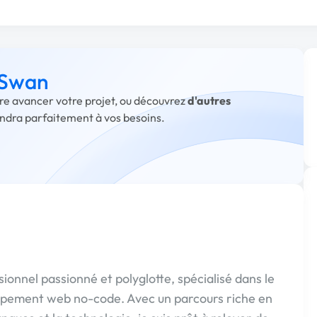
à Swan
ire avancer votre projet, ou découvrez
d'autres
ondra parfaitement à vos besoins.
sionnel passionné et polyglotte, spécialisé dans le
ppement web no-code. Avec un parcours riche en