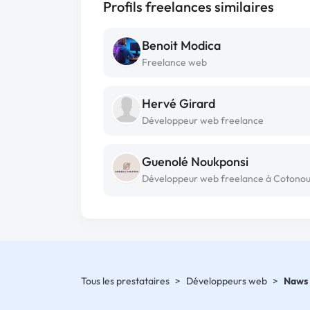
Profils freelances similaires
Benoit Modica
Freelance web
Hervé Girard
Développeur web freelance
Guenolé Noukponsi
Développeur web freelance à Cotono
Tous les prestataires
>
Développeurs web
>
Naws