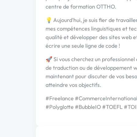
centre de formation OTTHO.
💡 Aujourd'hui, je suis fier de travai
mes compétences linguistiques et tech
qualité et développer des sites web et
écrire une seule ligne de code !
🚀 Si vous cherchez un professionnel 
de traduction ou de développement we
maintenant pour discuter de vos beso
atteindre vos objectifs.
#Freelance #CommerceInternation
#Polyglotte #BubbleIO #TOEFL #TOI