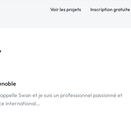
Voir les projets
Inscription gratuite
y
enoble
'appelle Swan et je suis un professionnel passionné et
ce international…