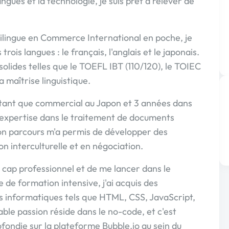
ngues et la technologie, je suis prêt à relever de
ilingue en Commerce International en poche, je
ois langues : le français, l'anglais et le japonais.
 solides telles que le TOEFL IBT (110/120), le TOIEC
 maîtrise linguistique.
 tant que commercial au Japon et 3 années dans
e expertise dans le traitement de documents
on parcours m'a permis de développer des
 interculturelle et en négociation.
e cap professionnel et de me lancer dans le
e formation intensive, j'ai acquis des
 informatiques tels que HTML, CSS, JavaScript,
le passion réside dans le no-code, et c'est
ofondie sur la plateforme Bubble.io au sein du