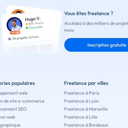
Vous êtes freelance ?
Accédez à des milliers de proje
mois
Inscription gratuite
ries populaires
Freelance par villes
ppement web
Freelance à Paris
on de site e-commerce
Freelance à Lyon
ncement SEO
Freelance à Marseille
ion web
Freelance à Lille
 graphique
Freelance à Bordeaux