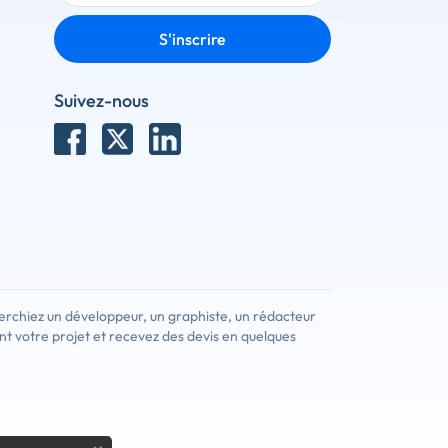
S'inscrire
Suivez-nous
erchiez un développeur, un graphiste, un rédacteur
nt votre projet et recevez des devis en quelques