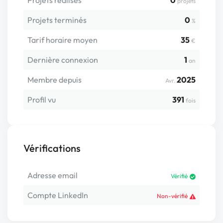
Projets réalisés
0
projets
Projets terminés
0
%
Tarif horaire moyen
35
€
Dernière connexion
1
an
Membre depuis
2025
Avr.
Profil vu
391
fois
Vérifications
Adresse email
Vérifié
Compte LinkedIn
Non-vérifié