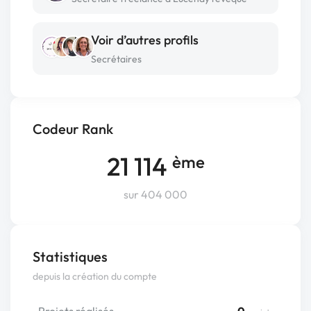
Voir d’autres profils
Secrétaires
Codeur Rank
21 114
ème
sur 404 000
Statistiques
depuis la création du compte