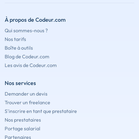
À propos de Codeur.com
Qui sommes-nous ?
Nos tarifs
Boîte à outils
Blog de Codeur.com
Les avis de Codeur.com
Nos services
Demander un devis
Trouver un freelance
S'inscrire en tant que prestataire
Nos prestataires
Portage salarial
Partenaires