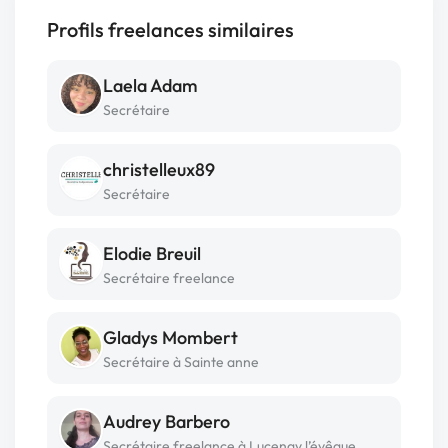
Profils freelances similaires
Laela Adam
Secrétaire
christelleux89
Secrétaire
Elodie Breuil
Secrétaire freelance
Gladys Mombert
Secrétaire à Sainte anne
Audrey Barbero
Secrétaire freelance à Lucenay l’évêque