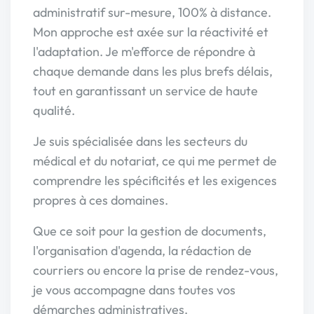
administratif sur-mesure, 100% à distance.
Mon approche est axée sur la réactivité et
l'adaptation. Je m'efforce de répondre à
chaque demande dans les plus brefs délais,
tout en garantissant un service de haute
qualité.
Je suis spécialisée dans les secteurs du
médical et du notariat, ce qui me permet de
comprendre les spécificités et les exigences
propres à ces domaines.
Que ce soit pour la gestion de documents,
l'organisation d'agenda, la rédaction de
courriers ou encore la prise de rendez-vous,
je vous accompagne dans toutes vos
démarches administratives.