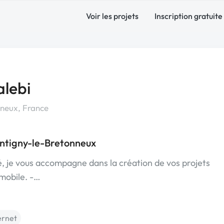
Voir les projets
Inscription gratuite
lebi
neux, France
ntigny-le-Bretonneux
 je vous accompagne dans la création de vos projets
n mobile. -…
ernet