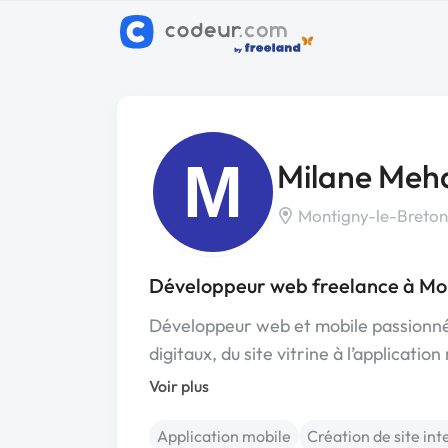
M
Milane Meha
Montigny-le-Breton
Développeur web freelance à Mo
Développeur web et mobile passionné,
digitaux, du site vitrine à l’applicatio
Voir plus
Application mobile
Création de site int