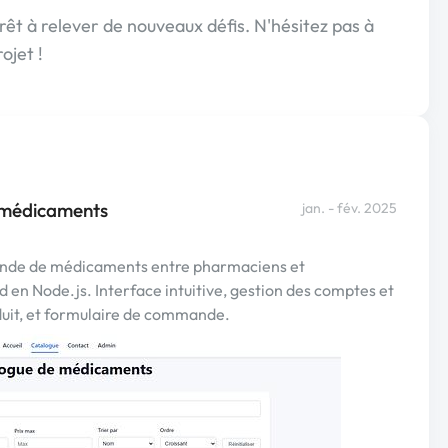
prêt à relever de nouveaux défis. N'hésitez pas à
ojet !
 médicaments
jan. - fév. 2025
ande de médicaments entre pharmaciens et
 en Node.js. Interface intuitive, gestion des comptes et
duit, et formulaire de commande.