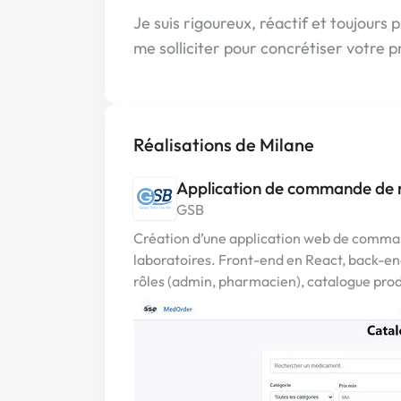
Je suis rigoureux, réactif et toujours 
me solliciter pour concrétiser votre pr
Réalisations de Milane
Application de commande de
GSB
Création d’une application web de comm
laboratoires. Front-end en React, back-end
rôles (admin, pharmacien), catalogue pro