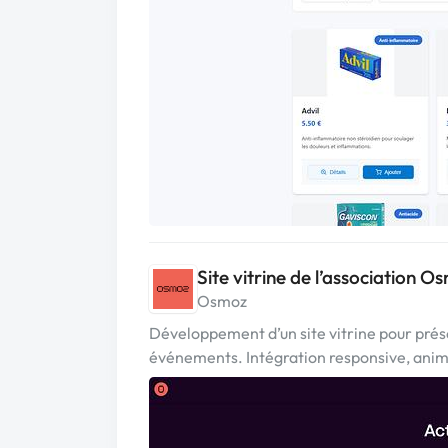
Site vitrine de l’association O
Osmoz
Développement d’un site vitrine pour prése
événements. Intégration responsive, anima