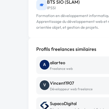
BTS SIO (SLAM)
IPSSI
Formation en développement informatique 
Apprentissage du développement web et m
orientée objet, et gestion de projets.
Profils freelances similaires
aliarteo
A
Freelance web
Vincent1907
V
Développeur web freelance
SupacoDigital