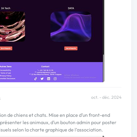
s
oct. - déc. 2024
on de chiens et chats. Mise en place d’un front-end
 présenter les animaux, d’un bouton admin pour poster
suels selon la charte graphique de l’association.