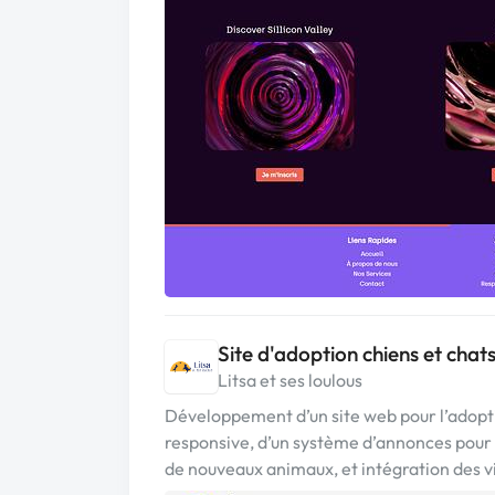
Site d'adoption chiens et chat
Litsa et ses loulous
Développement d’un site web pour l’adopti
responsive, d’un système d’annonces pour
de nouveaux animaux, et intégration des vi