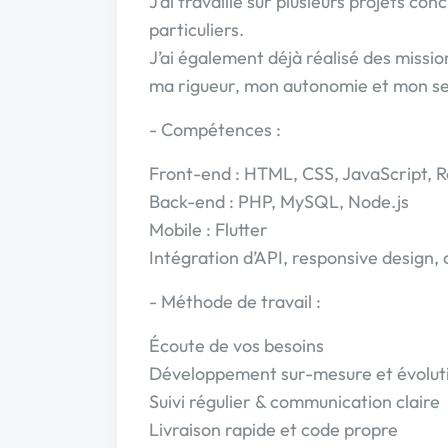
J’ai travaillé sur plusieurs projets co
particuliers.
J’ai également déjà réalisé des missi
ma rigueur, mon autonomie et mon sen
- Compétences :
Front-end : HTML, CSS, JavaScript, 
Back-end : PHP, MySQL, Node.js
Mobile : Flutter
Intégration d’API, responsive design,
- Méthode de travail :
Écoute de vos besoins
Développement sur-mesure et évolut
Suivi régulier & communication claire
Livraison rapide et code propre