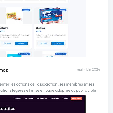
smoz
mai - juin 2024
nter les actions de l’association, ses membres et ses
tions légères et mise en page adaptée au public cible