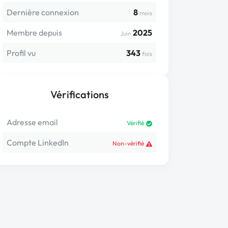
Dernière connexion
8
mois
Membre depuis
2025
Juin
Profil vu
343
fois
Vérifications
Adresse email
Vérifié
Compte LinkedIn
Non-vérifié