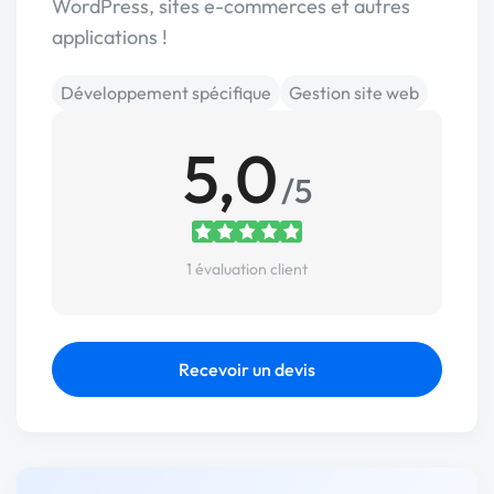
WordPress, sites e-commerces et autres
applications !
Développement spécifique
Gestion site web
5,0
/5
1 évaluation client
Recevoir un devis