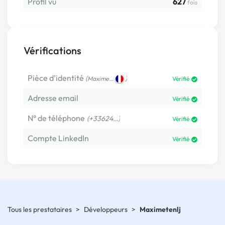
Profil vu
627
fois
Vérifications
Pièce d’identité
(
)
Maxime…
Vérifié
Adresse email
Vérifié
N° de téléphone
(+33624…)
Vérifié
Compte LinkedIn
Vérifié
Tous les prestataires
>
Développeurs
>
Maximetenlj