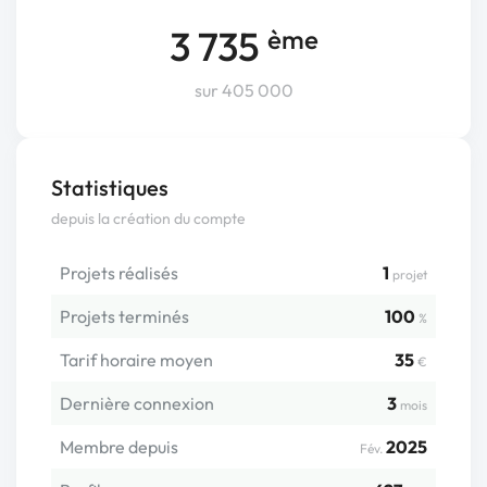
3 735
ème
sur 405 000
Statistiques
depuis la création du compte
Projets réalisés
1
projet
Projets terminés
100
%
Tarif horaire moyen
35
€
Dernière connexion
3
mois
Membre depuis
2025
Fév.