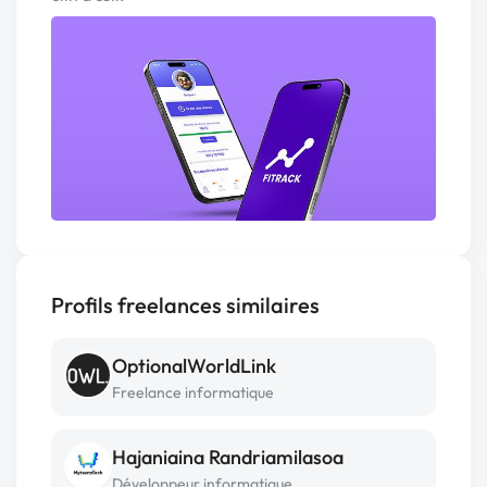
Profils freelances similaires
OptionalWorldLink
Freelance informatique
Hajaniaina Randriamilasoa
Développeur informatique