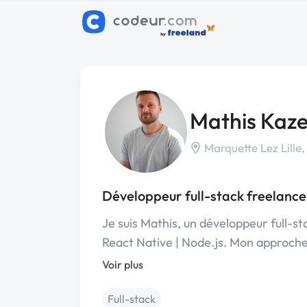
Mathis Kaz
Marquette Lez Lille,
Développeur full-stack freelance 
Je suis Mathis, un développeur full-st
React Native | Node.js. Mon approch
Voir plus
Full-stack