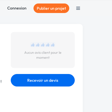
Connexion
Publier un projet
Aucun avis client pour le
moment
Recevoir un devis
et