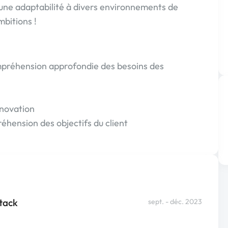
'une adaptabilité à divers environnements de
mbitions !
mpréhension approfondie des besoins des
nnovation
hension des objectifs du client
stack
sept. - déc. 2023