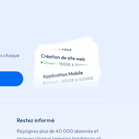
ts chaque
Restez informé
Rejoignez plus de 40 000 abonnés et
recevez chaque semaine tendances et