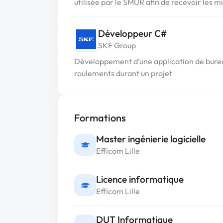
utilisée par le SMUR afin de recevoir les m
Développeur C#
SKF Group
Développement d’une application de burea
roulements durant un projet
Formations
Master ingénierie logicielle
Efficom Lille
Licence informatique
Efficom Lille
DUT Informatique