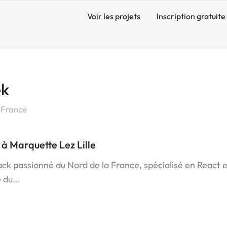
Voir les projets
Inscription gratuite
ek
 France
à Marquette Lez Lille
ack passionné du Nord de la France, spécialisé en React 
e du…