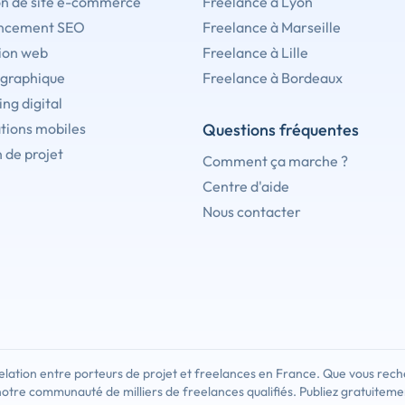
on de site e-commerce
Freelance à Lyon
ncement SEO
Freelance à Marseille
ion web
Freelance à Lille
 graphique
Freelance à Bordeaux
ng digital
tions mobiles
Questions fréquentes
 de projet
Comment ça marche ?
Centre d'aide
Nous contacter
lation entre porteurs de projet et freelances en France. Que vous rech
notre communauté de milliers de freelances qualifiés. Publiez gratuiteme