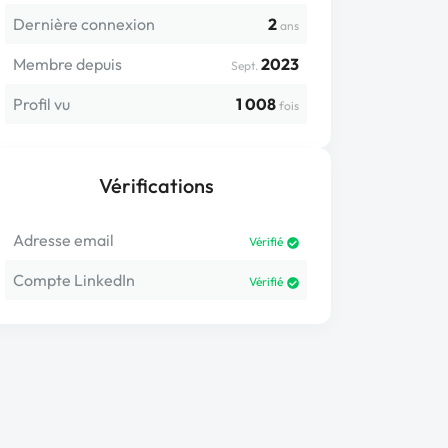
Dernière connexion
2
ans
Membre depuis
2023
Sept.
Profil vu
1 008
fois
Vérifications
Adresse email
Vérifié
Compte LinkedIn
Vérifié