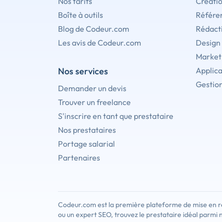
Nos tarifs
Créati
Boîte à outils
Référe
Blog de Codeur.com
Rédact
Les avis de Codeur.com
Design
Marketi
Nos services
Applica
Gestion
Demander un devis
Trouver un freelance
S'inscrire en tant que prestataire
Nos prestataires
Portage salarial
Partenaires
Codeur.com est la première plateforme de mise en re
ou un expert SEO, trouvez le prestataire idéal parmi 