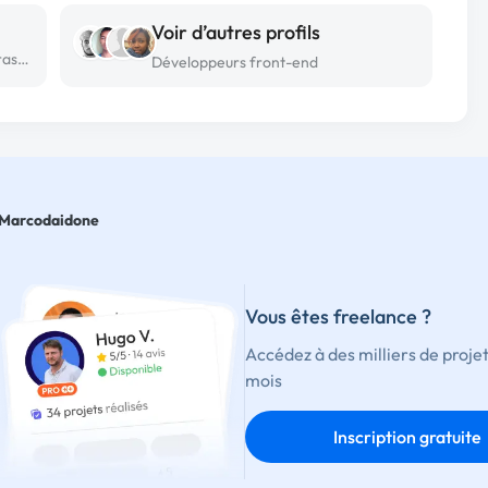
Voir d’autres profils
Développeur front-end freelance à Strasbourg
Développeurs front-end
Marcodaidone
Vous êtes freelance ?
Accédez à des milliers de proje
mois
Inscription gratuite