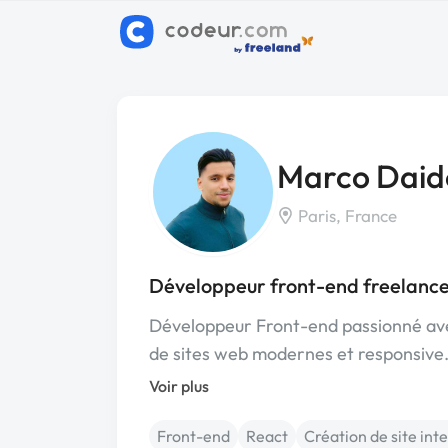
Marco Daid
Paris, France
Développeur front-end freelance
Développeur Front-end passionné ave
de sites web modernes et responsive
Voir plus
Front-end
React
Création de site int