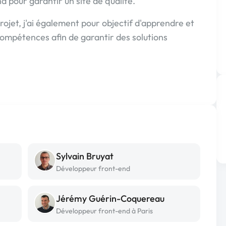
 pour garantir un site de qualité.
ojet, j'ai également pour objectif d'apprendre et
mpétences afin de garantir des solutions
Sylvain Bruyat
Développeur front-end
Jérémy Guérin-Coquereau
Développeur front-end à Paris