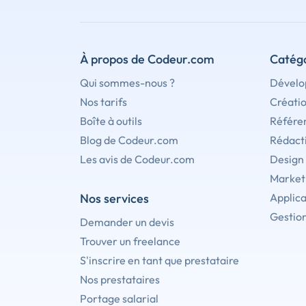
À propos de Codeur.com
Catégo
Qui sommes-nous ?
Dévelo
Nos tarifs
Créati
Boîte à outils
Référe
Blog de Codeur.com
Rédact
Les avis de Codeur.com
Design
Marketi
Nos services
Applica
Gestion
Demander un devis
Trouver un freelance
S'inscrire en tant que prestataire
Nos prestataires
Portage salarial