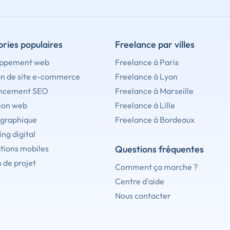
ries populaires
Freelance par villes
ppement web
Freelance à Paris
on de site e-commerce
Freelance à Lyon
ncement SEO
Freelance à Marseille
ion web
Freelance à Lille
 graphique
Freelance à Bordeaux
ng digital
tions mobiles
Questions fréquentes
 de projet
Comment ça marche ?
Centre d'aide
Nous contacter