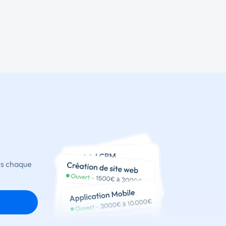
ts chaque