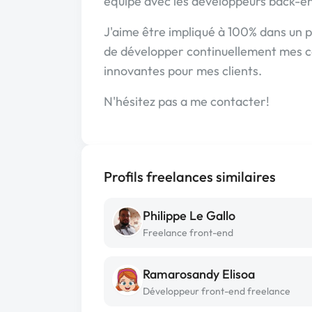
équipe avec les développeurs back-end
J'aime être impliqué à 100% dans un pr
de développer continuellement mes co
innovantes pour mes clients.
N'hésitez pas a me contacter!
Profils freelances similaires
Philippe Le Gallo
Freelance front-end
Ramarosandy Elisoa
Développeur front-end freelance