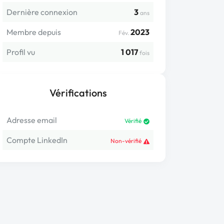
Dernière connexion
3
ans
Membre depuis
2023
Fév.
Profil vu
1 017
fois
Vérifications
Adresse email
Vérifié
Compte LinkedIn
Non-vérifié