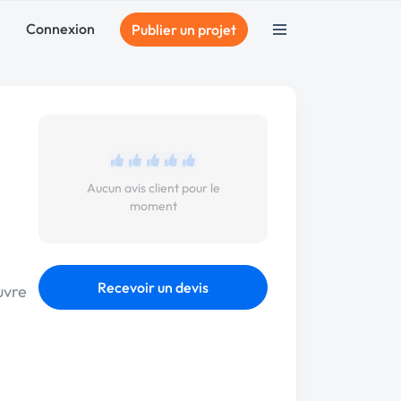
Connexion
Publier un projet
Aucun avis client pour le
moment
Recevoir un devis
uvre