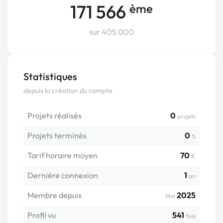
171 566
ème
sur 405 000
Statistiques
depuis la création du compte
Projets réalisés
0
projets
Projets terminés
0
%
Tarif horaire moyen
70
€
Dernière connexion
1
an
Membre depuis
2025
Mai
Profil vu
541
fois