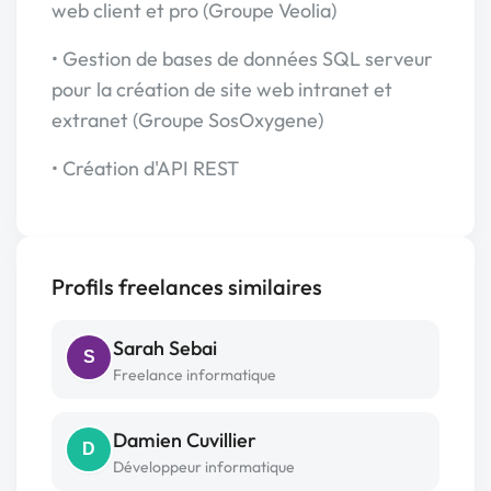
web client et pro (Groupe Veolia)
• Gestion de bases de données SQL serveur
pour la création de site web intranet et
extranet (Groupe SosOxygene)
• Création d'API REST
Profils freelances similaires
Sarah Sebai
S
Freelance informatique
Damien Cuvillier
D
Développeur informatique