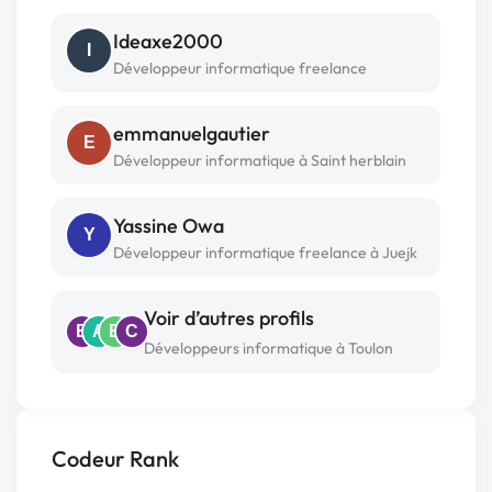
Ideaxe2000
I
Développeur informatique freelance
emmanuelgautier
E
Développeur informatique à Saint herblain
Yassine Owa
Y
Développeur informatique freelance à Juejk
Voir d’autres profils
B
A
B
C
Développeurs informatique à Toulon
Codeur Rank