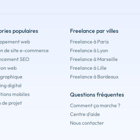
ries populaires
Freelance par villes
ppement web
Freelance à Paris
on de site e-commerce
Freelance à Lyon
ncement SEO
Freelance à Marseille
ion web
Freelance à Lille
 graphique
Freelance à Bordeaux
ng digital
tions mobiles
Questions fréquentes
 de projet
Comment ça marche ?
Centre d'aide
Nous contacter