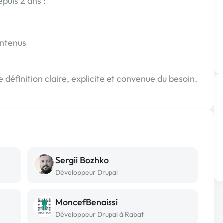
epuis 2 ans :
intenus
 définition claire, explicite et convenue du besoin.
Sergii Bozhko
Développeur Drupal
MoncefBenaissi
Développeur Drupal à Rabat