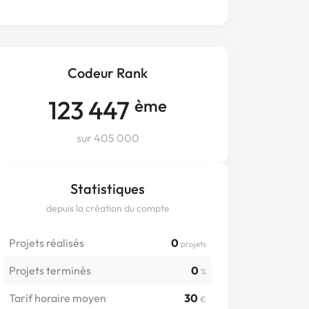
Codeur Rank
123 447
ème
sur 405 000
Statistiques
depuis la création du compte
Projets réalisés
0
projets
Projets terminés
0
%
Tarif horaire moyen
30
€