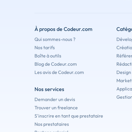
À propos de Codeur.com
Catégo
Qui sommes-nous ?
Dévelo
Nos tarifs
Créati
Boîte à outils
Référe
Blog de Codeur.com
Rédact
Les avis de Codeur.com
Design
Marketi
Nos services
Applica
Gestion
Demander un devis
Trouver un freelance
S'inscrire en tant que prestataire
Nos prestataires