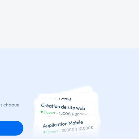
ts chaque