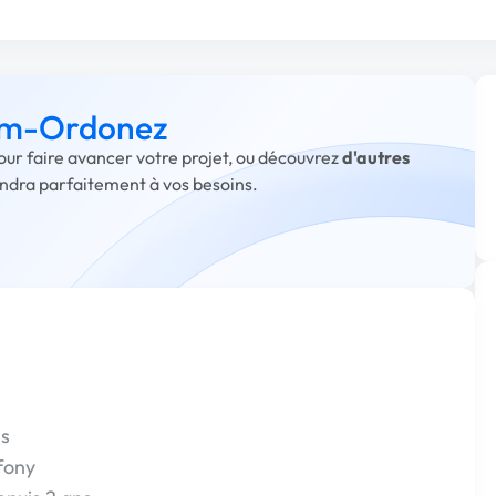
à m-Ordonez
our faire avancer votre projet, ou découvrez
d'autres
ondra parfaitement à vos besoins.
ns
fony