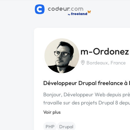
m-Ordonez
Bordeaux, France
Développeur Drupal freelance à
Bonjour, Développeur Web depuis prè
travaille sur des projets Drupal 8 depu
Voir plus
PHP
Drupal