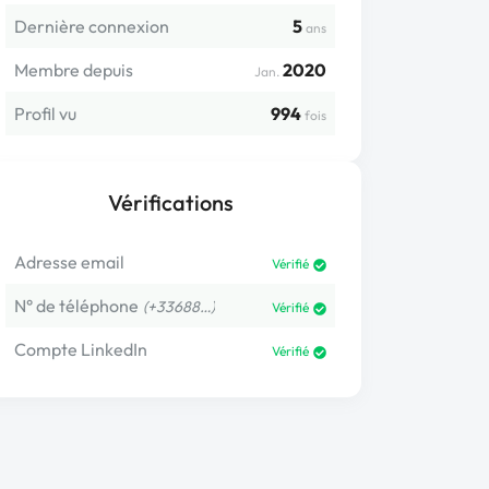
Dernière connexion
5
ans
Membre depuis
2020
Jan.
Profil vu
994
fois
Vérifications
Adresse email
Vérifié
N° de téléphone
(+33688…)
Vérifié
Compte LinkedIn
Vérifié