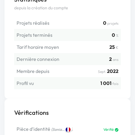
depuis la création du compte
Projets réalisés
0
projets
Projets terminés
0
%
Tarif horaire moyen
25
€
Dernière connexion
2
ans
Membre depuis
2022
Sept.
Profil vu
1 001
fois
Vérifications
Pièce d’identité
(
)
Sonia…
Vérifié