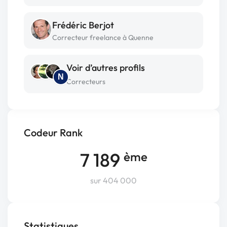
Frédéric Berjot
Correcteur freelance à Quenne
Voir d’autres profils
N
Correcteurs
Codeur Rank
7 189
ème
sur 404 000
Statistiques