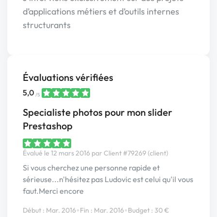
d’applications métiers et d’outils internes
structurants
Évaluations vérifiées
5,0
/5
Specialiste photos pour mon slider
Prestashop
Évalué le 12 mars 2016 par Client #79269 (client)
Si vous cherchez une personne rapide et
sérieuse...n'hésitez pas Ludovic est celui qu'il vous
faut.Merci encore
•
•
Début : Mar. 2016
Fin : Mar. 2016
Budget : 30 €