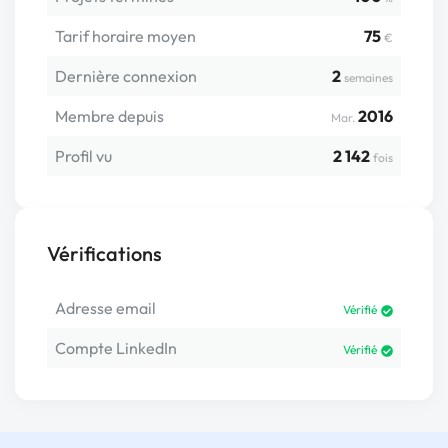
Tarif horaire moyen
75
€
Dernière connexion
2
semaines
Membre depuis
2016
Mar.
Profil vu
2 142
fois
Vérifications
Adresse email
Vérifié
Compte LinkedIn
Vérifié