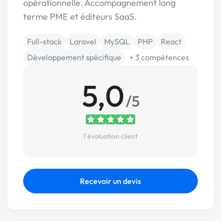
opérationnelle. Accompagnement long
terme PME et éditeurs SaaS.
Full-stack
Laravel
MySQL
PHP
React
Développement spécifique
+ 3 compétences
5,0
/5
1 évaluation client
Recevoir un devis