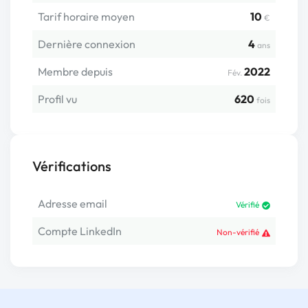
Tarif horaire moyen
10
€
Dernière connexion
4
ans
Membre depuis
2022
Fév.
Profil vu
620
fois
Vérifications
Adresse email
Vérifié
Compte LinkedIn
Non-vérifié