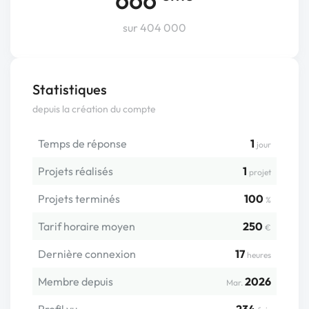
sur 404 000
Statistiques
depuis la création du compte
Temps de réponse
1
jour
Projets réalisés
1
projet
Projets terminés
100
%
Tarif horaire moyen
250
€
Dernière connexion
17
heures
Membre depuis
2026
Mar.
Profil vu
234