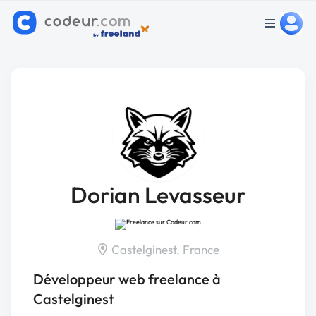
Dorian Levasseur
Castelginest, France
Développeur web freelance à
Castelginest