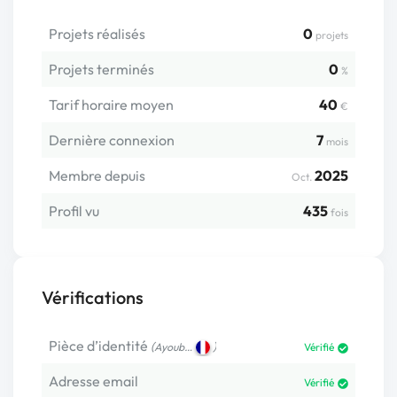
Projets réalisés
0
projets
Projets terminés
0
%
Tarif horaire moyen
40
€
Dernière connexion
7
mois
Membre depuis
2025
Oct.
Profil vu
435
fois
Vérifications
Pièce d’identité
(
)
Ayoub…
Vérifié
Adresse email
Vérifié