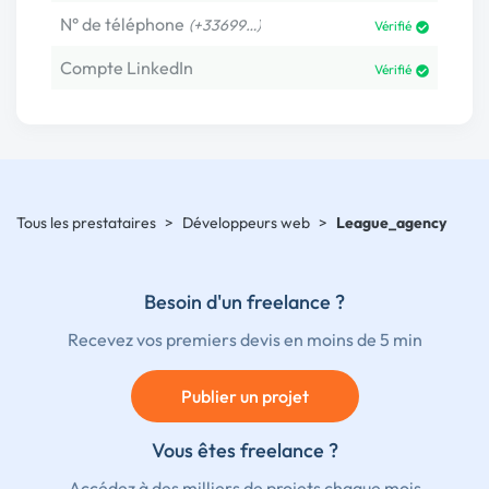
N° de téléphone
(+33699…)
Vérifié
Compte LinkedIn
Vérifié
Tous les prestataires
>
Développeurs web
>
League_agency
Besoin d'un freelance ?
Recevez vos premiers devis en moins de 5 min
Publier un projet
Vous êtes freelance ?
Accédez à des milliers de projets chaque mois