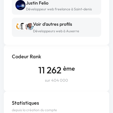
Justin Felio
Développeur web freelance à Saint-denis
Voir d’autres profils
Développeurs web à Auxerre
Codeur Rank
11 262
ème
sur 404 000
Statistiques
depuis la création du compte