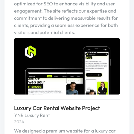
optimized for SEO to enhance visibility and user
engagement. The site reflects our expertise and
commitment to delivering measurable results for
clients, providing a seamless experience for both
visitors and potential clients.
Luxury Car Rental Website Project
YNR Luxury Rent
2024
We designed a premium website for a luxury car