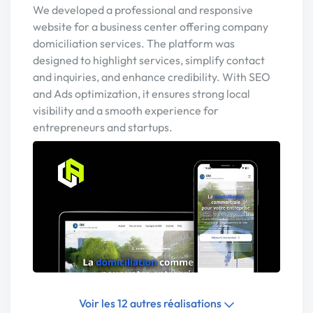
We developed a professional and responsive
website for a business center offering company
domiciliation services. The platform was
designed to highlight services, simplify contact
and inquiries, and enhance credibility. With SEO
and Ads optimization, it ensures strong local
visibility and a smooth experience for
entrepreneurs and startups.
Voir les 12 autres réalisations