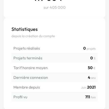
sur 405 000
Statistiques
depuis la création du compte
Projets réalisés
0
projets
Projets terminés
0
%
Tarif horaire moyen
50
€
Dernière connexion
4
ans
Membre depuis
2021
Juin
Profil vu
711
fois