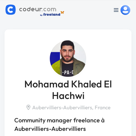
Mohamad Khaled El
Hachwi
Aubervilliers-Aubervilliers, France
Community manager freelance à
Aubervilliers-Aubervilliers