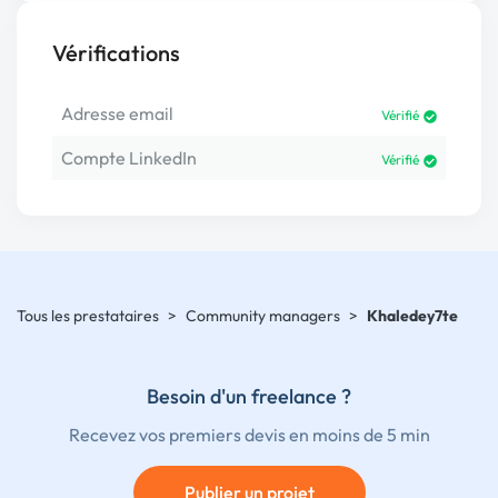
Vérifications
Adresse email
Vérifié
Compte LinkedIn
Vérifié
Tous les prestataires
>
Community managers
>
Khaledey7te
Besoin d'un freelance ?
Recevez vos premiers devis en moins de 5 min
Publier un projet