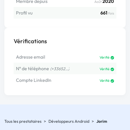
Membre depuis
2020
Août
Profil vu
661
fois
Vérifications
Adresse email
Vérifié
N° de téléphone
(+33652…)
Vérifié
Compte LinkedIn
Vérifié
Tous les prestataires
>
Développeurs Android
>
Jorim