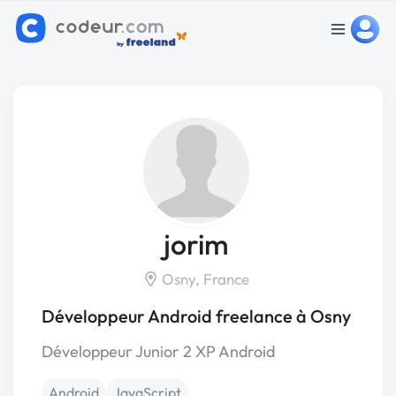
jorim
Osny, France
Développeur Android freelance à Osny
Développeur Junior 2 XP Android
Android
JavaScript