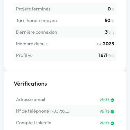
Projets terminés
0
%
Tarif horaire moyen
50
€
Dernière connexion
3
ans
Membre depuis
2023
Avr.
Profil vu
1 671
fois
Vérifications
Adresse email
Vérifié
N° de téléphone
(+33785…)
Vérifié
Compte LinkedIn
Vérifié