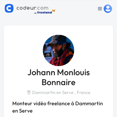
Johann Monlouis
Bonnaire
Dammartin en Serve , France
Monteur vidéo freelance à Dammartin
en Serve