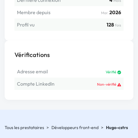
Dernière connexion
4
mois
Membre depuis
2026
Mar.
Profil vu
128
fois
Vérifications
Adresse email
Vérifié
Compte LinkedIn
Non-vérifié
Tous les prestataires
>
Développeurs front-end
>
Hugo-cstrs