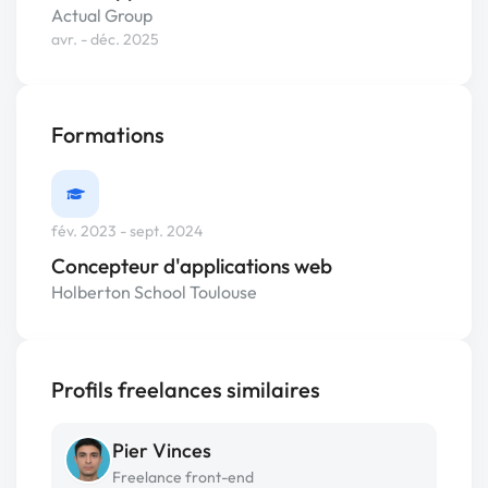
Actual Group
avr. - déc. 2025
Formations
fév. 2023 - sept. 2024
Concepteur d'applications web
Holberton School Toulouse
Profils freelances similaires
Pier Vinces
Freelance front-end