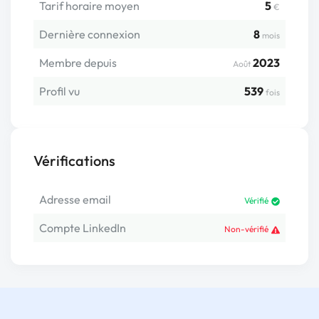
Tarif horaire moyen
5
€
Dernière connexion
8
mois
Membre depuis
2023
Août
Profil vu
539
fois
Vérifications
Adresse email
Vérifié
Compte LinkedIn
Non-vérifié