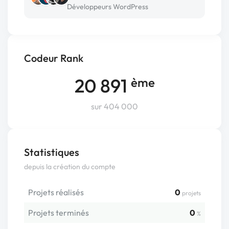
Développeurs WordPress
Codeur Rank
20 891
ème
sur 404 000
Statistiques
depuis la création du compte
Projets réalisés
0
projets
Projets terminés
0
%