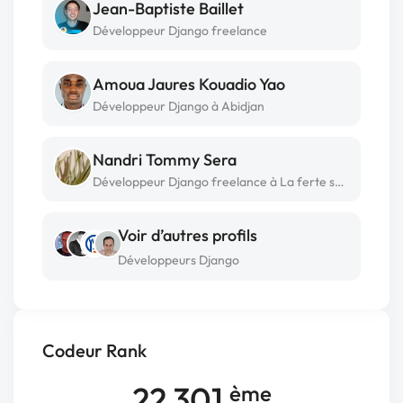
Jean-Baptiste Baillet
Développeur Django freelance
Amoua Jaures Kouadio Yao
Développeur Django à Abidjan
Nandri Tommy Sera
Développeur Django freelance à La ferte sous jouarre
Voir d’autres profils
Développeurs Django
Codeur Rank
22 301
ème