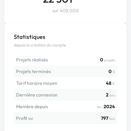
sur 405 000
Statistiques
depuis la création du compte
Projets réalisés
0
projets
Projets terminés
0
%
Tarif horaire moyen
48
€
Dernière connexion
2
ans
Membre depuis
2024
Avr.
Profil vu
797
fois