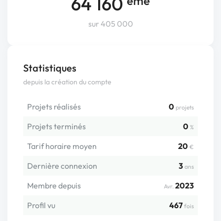
64 160
ème
sur 405 000
Statistiques
depuis la création du compte
Projets réalisés
0
projets
Projets terminés
0
%
Tarif horaire moyen
20
€
Dernière connexion
3
ans
Membre depuis
2023
Avr.
Profil vu
467
fois