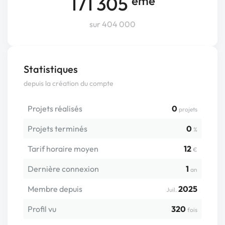
171 305
ème
sur 404 000
Statistiques
depuis la création du compte
Projets réalisés
0
projets
Projets terminés
0
%
Tarif horaire moyen
12
€
Dernière connexion
1
an
Membre depuis
2025
Juil.
Profil vu
320
fois