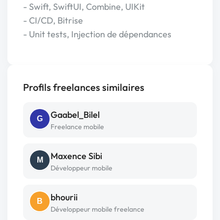
- Swift, SwiftUI, Combine, UIKit
- CI/CD, Bitrise
- Unit tests, Injection de dépendances
Profils freelances similaires
Gaabel_Bilel
G
Freelance mobile
Maxence Sibi
M
Développeur mobile
bhourii
B
Développeur mobile freelance