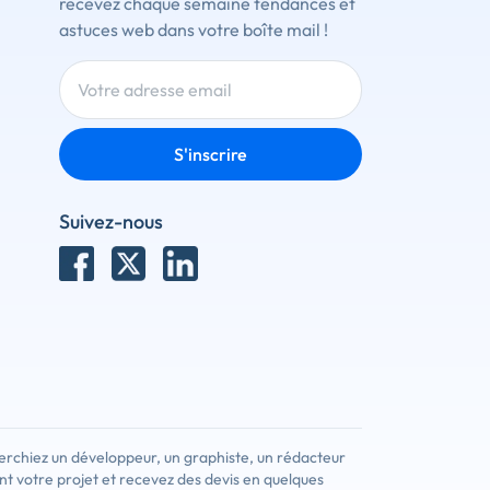
recevez chaque semaine tendances et
astuces web dans votre boîte mail !
S'inscrire
Suivez-nous
erchiez un développeur, un graphiste, un rédacteur
nt votre projet et recevez des devis en quelques