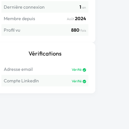
Dernière connexion
1
an
Membre depuis
2024
Août
Profil vu
880
fois
Vérifications
Adresse email
Vérifié
Compte LinkedIn
Vérifié