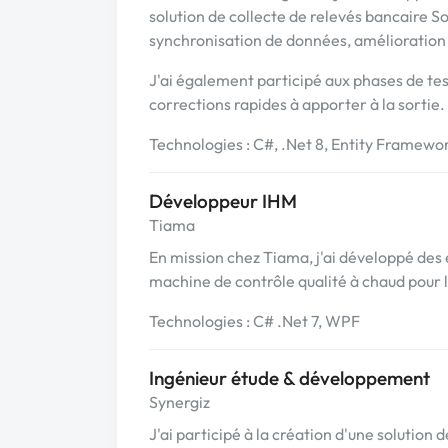
solution de collecte de relevés bancaire SoB
synchronisation de données, amélioration d
J'ai également participé aux phases de tes
corrections rapides à apporter à la sortie.
Technologies : C#, .Net 8, Entity Framewo
Développeur IHM
Tiama
En mission chez Tiama, j'ai développé des
machine de contrôle qualité à chaud pour l
Technologies : C# .Net 7, WPF
Ingénieur étude & développement
Synergiz
J'ai participé à la création d'une solution 