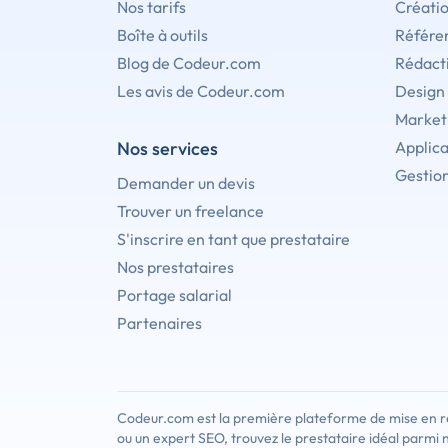
Nos tarifs
Créati
Boîte à outils
Référe
Blog de Codeur.com
Rédact
Les avis de Codeur.com
Design
Marketi
Nos services
Applica
Gestion
Demander un devis
Trouver un freelance
S'inscrire en tant que prestataire
Nos prestataires
Portage salarial
Partenaires
Codeur.com est la première plateforme de mise en re
ou un expert SEO, trouvez le prestataire idéal parmi 