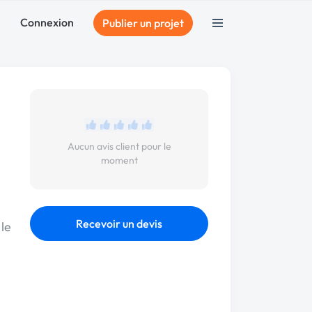
Connexion
Publier un projet
Aucun avis client pour le
moment
Recevoir un devis
 le