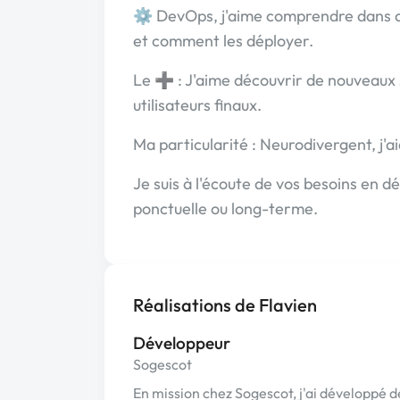
⚙️ DevOps, j'aime comprendre dans q
et comment les déployer.
Le ➕ : J'aime découvrir de nouveaux 
utilisateurs finaux.
Ma particularité : Neurodivergent, j'a
Je suis à l'écoute de vos besoins en
ponctuelle ou long-terme.
Réalisations de Flavien
Développeur
Sogescot
En mission chez Sogescot, j'ai développé de