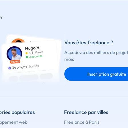
ev
Vous êtes freelance ?
Accédez à des milliers de proje
mois
Inscription gratuite
ries populaires
Freelance par villes
ppement web
Freelance à Paris