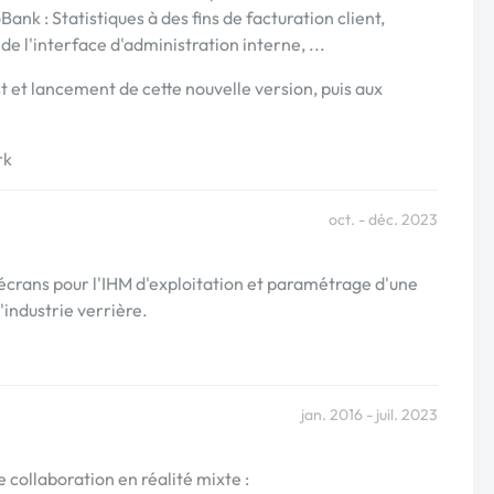
ank : Statistiques à des fins de facturation client,
e l'interface d'administration interne, ...
t et lancement de cette nouvelle version, puis aux
rk
oct. - déc. 2023
 écrans pour l'IHM d'exploitation et paramétrage d'une
'industrie verrière.
jan. 2016 - juil. 2023
de collaboration en réalité mixte :