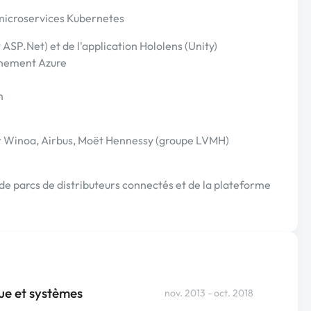
s microservices Kubernetes
P.Net) et de l'application Hololens (Unity)
nnement Azure
m
our Winoa, Airbus, Moët Hennessy (groupe LVMH)
e parcs de distributeurs connectés et de la plateforme
ue et systèmes
nov. 2013 - oct. 2018