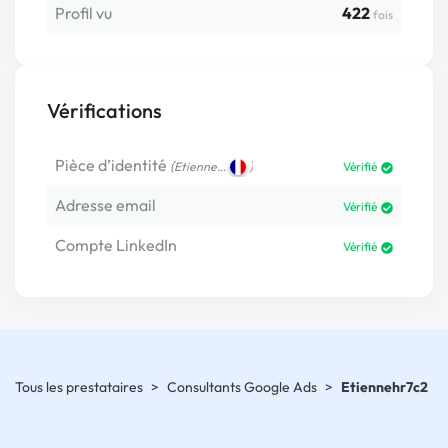
Profil vu
422
fois
Vérifications
Pièce d’identité
(
)
Etienne…
Vérifié
Adresse email
Vérifié
Compte LinkedIn
Vérifié
Tous les prestataires
>
Consultants Google Ads
>
Etiennehr7c2