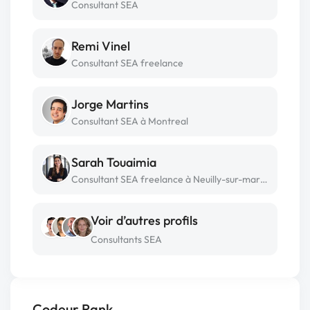
Consultant SEA
Remi Vinel
Consultant SEA freelance
Jorge Martins
Consultant SEA à Montreal
Sarah Touaimia
Consultant SEA freelance à Neuilly-sur-marne
Voir d’autres profils
Consultants SEA
Codeur Rank