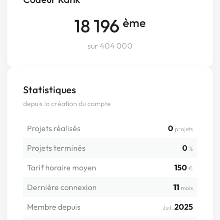
18 196
ème
sur 404 000
Statistiques
depuis la création du compte
Projets réalisés
0
projets
Projets terminés
0
%
Tarif horaire moyen
150
€
Dernière connexion
11
mois
Membre depuis
2025
Juil.