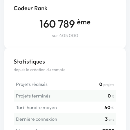
Codeur Rank
160 789
ème
sur 405 000
Statistiques
depuis la création du compte
Projets réalisés
0
projets
Projets terminés
0
%
Tarif horaire moyen
40
€
Dernière connexion
3
ans