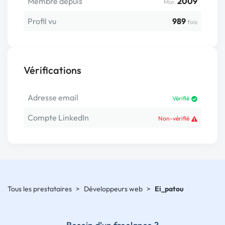
Membre depuis
2009
Mar.
Profil vu
989
fois
Vérifications
Adresse email
Vérifié
Compte LinkedIn
Non-vérifié
Tous les prestataires
>
Développeurs web
>
Ei_patou