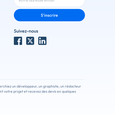
S'inscrire
Suivez-nous
erchiez un développeur, un graphiste, un rédacteur
nt votre projet et recevez des devis en quelques