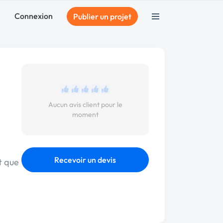
Connexion
Publier un projet
Aucun avis client pour le
moment
Recevoir un devis
t que