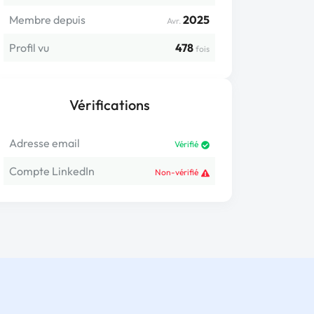
Membre depuis
2025
Avr.
Profil vu
478
fois
Vérifications
Adresse email
Vérifié
Compte LinkedIn
Non-vérifié