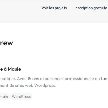
Voir les projets
Inscription gratuite
rew
e à Maule
atique. Avec 15 ans expériences professionnelle en tan
ment de sites web Wordpress.
 main
WordPress