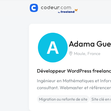
A
Adama Gue
Maule, France
Développeur WordPress freelanc
Ingénieur en Mathématiques et Inform
consultant. Webmaster et référence
Migration ou refonte de site
Site clé en