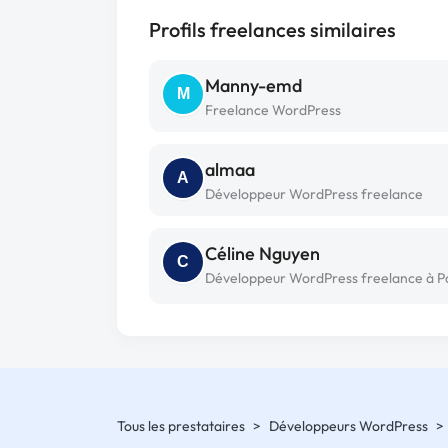
Profils freelances similaires
Manny-emd
M
Freelance WordPress
almaa
A
Développeur WordPress freelance
Céline Nguyen
C
Développeur WordPress freelance à Pa
Tous les prestataires
>
Développeurs WordPress
>