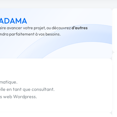
 à ADAMA
aire avancer votre projet, ou découvrez
d'autres
ondra parfaitement à vos besoins.
matique.
le en tant que consultant.
es web Wordpress.