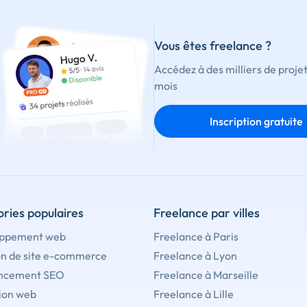
Vous êtes freelance ?
Accédez à des milliers de proje
mois
Inscription gratuite
ries populaires
Freelance par villes
ppement web
Freelance à Paris
on de site e-commerce
Freelance à Lyon
ncement SEO
Freelance à Marseille
ion web
Freelance à Lille