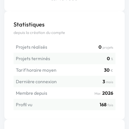
Statistiques
depuis la création du compte
Projets réalisés
0
projets
Projets terminés
0
%
Tarif horaire moyen
30
€
Dernière connexion
3
mois
Membre depuis
2026
Mar.
Profil vu
168
fois