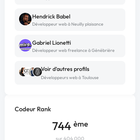
Hendrick Babel
Développeur web à Neuilly plaisance
Gabriel Lionetti
Développeur web freelance à Génébrière
Voir d’autres profils
Développeurs web à Toulouse
Codeur Rank
744
ème
sur 404 000