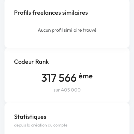
Profils freelances similaires
Aucun profil similaire trouvé
Codeur Rank
317 566
ème
sur 405 000
Statistiques
depuis la création du compte