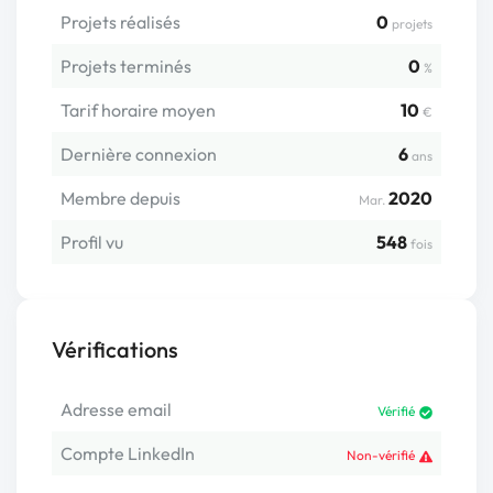
Projets réalisés
0
projets
Projets terminés
0
%
Tarif horaire moyen
10
€
Dernière connexion
6
ans
Membre depuis
2020
Mar.
Profil vu
548
fois
Vérifications
Adresse email
Vérifié
Compte LinkedIn
Non-vérifié