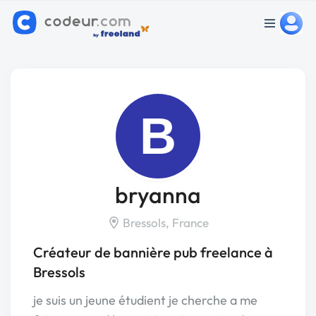
B
bryanna
Bressols, France
Créateur de bannière pub freelance à
Bressols
je suis un jeune étudient je cherche a me