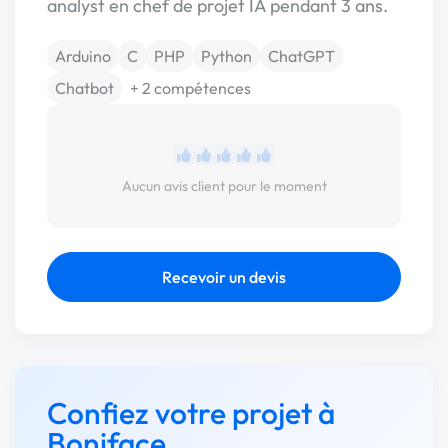
analyst en chef de projet IA pendant 3 ans.
Arduino
C
PHP
Python
ChatGPT
Chatbot
+ 2 compétences
Aucun avis client pour le moment
Recevoir un devis
Confiez votre projet à
Boniface