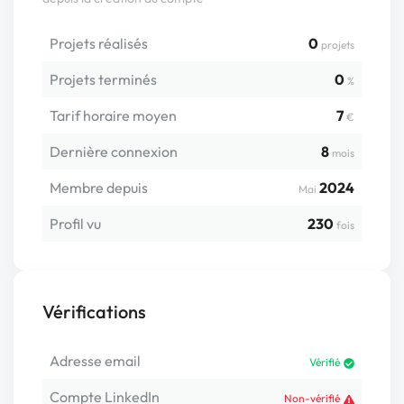
Projets réalisés
0
projets
Projets terminés
0
%
Tarif horaire moyen
7
€
Dernière connexion
8
mois
Membre depuis
2024
Mai
Profil vu
230
fois
Vérifications
Adresse email
Vérifié
Compte LinkedIn
Non-vérifié