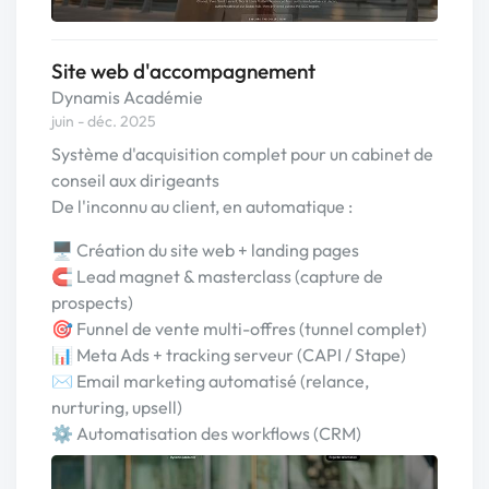
Site web d'accompagnement
Dynamis Académie
juin - déc. 2025
Système d'acquisition complet pour un cabinet de
conseil aux dirigeants
De l'inconnu au client, en automatique :
🖥️ Création du site web + landing pages
🧲 Lead magnet & masterclass (capture de
prospects)
🎯 Funnel de vente multi-offres (tunnel complet)
📊 Meta Ads + tracking serveur (CAPI / Stape)
✉️ Email marketing automatisé (relance,
nurturing, upsell)
⚙️ Automatisation des workflows (CRM)