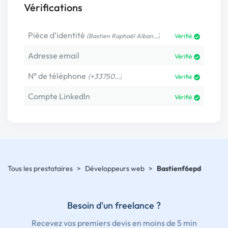
Vérifications
Pièce d’identité
(
)
Bastien Raphaël Alban…
Vérifié
Adresse email
Vérifié
N° de téléphone
(+33750…)
Vérifié
Compte LinkedIn
Vérifié
Tous les prestataires
>
Développeurs web
>
Bastienf6epd
Besoin d'un freelance ?
Recevez vos premiers devis en moins de 5 min