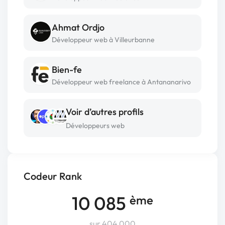
Ahmat Ordjo
Développeur web à Villeurbanne
Bien-fe
Développeur web freelance à Antananarivo
Voir d’autres profils
Développeurs web
Codeur Rank
10 085
ème
sur 404 000