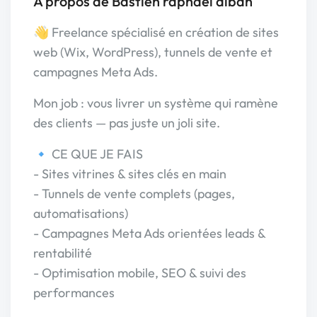
À propos de Bastien raphaël alban
👋 Freelance spécialisé en création de sites
web (Wix, WordPress), tunnels de vente et
campagnes Meta Ads.
Mon job : vous livrer un système qui ramène
des clients — pas juste un joli site.
🔹 CE QUE JE FAIS
- Sites vitrines & sites clés en main
- Tunnels de vente complets (pages,
automatisations)
- Campagnes Meta Ads orientées leads &
rentabilité
- Optimisation mobile, SEO & suivi des
performances