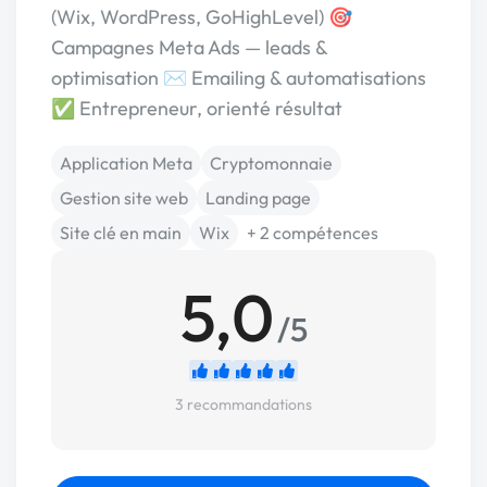
(Wix, WordPress, GoHighLevel) 🎯
Campagnes Meta Ads — leads &
optimisation ✉️ Emailing & automatisations
✅ Entrepreneur, orienté résultat
Application Meta
Cryptomonnaie
Gestion site web
Landing page
Site clé en main
Wix
+ 2 compétences
5,0
/5
3 recommandations