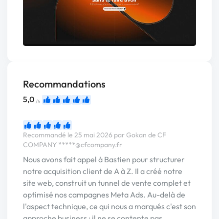
Recommandations
5,0
/5
Recommandé le 25 mai 2026 par Gokan de CF
COMPANY
*****@cfcompany.fr
Nous avons fait appel à Bastien pour structurer
notre acquisition client de A à Z. Il a créé notre
site web, construit un tunnel de vente complet et
optimisé nos campagnes Meta Ads. Au-delà de
l'aspect technique, ce qui nous a marqués c'est son
approche business : il ne se contente pas