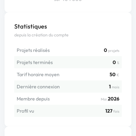
Statistiques
depuis la création du compte
Projets réalisés
0
projets
Projets terminés
0
%
Tarif horaire moyen
50
€
Dernière connexion
1
mois
Membre depuis
2026
Mai
Profil vu
127
fois