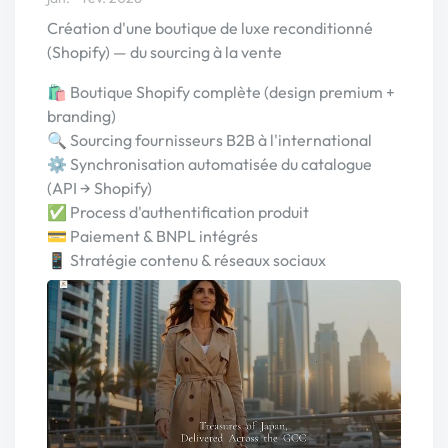
Création d'une boutique de luxe reconditionné
(Shopify) — du sourcing à la vente
🛍️ Boutique Shopify complète (design premium +
branding)
🔍 Sourcing fournisseurs B2B à l'international
⚙️ Synchronisation automatisée du catalogue
(API → Shopify)
✅ Process d'authentification produit
💳 Paiement & BNPL intégrés
📱 Stratégie contenu & réseaux sociaux