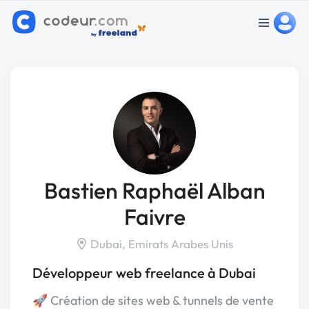
Bastien Raphaël Alban
Faivre
Dubai, Emirats Arabes Unis
Développeur web freelance à Dubai
🚀 Création de sites web & tunnels de vente