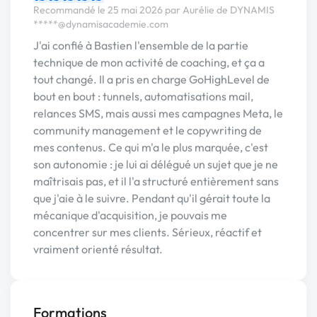
Recommandé le 25 mai 2026 par Aurélie de DYNAMIS
*****@dynamisacademie.com
J'ai confié à Bastien l'ensemble de la partie
technique de mon activité de coaching, et ça a
tout changé. Il a pris en charge GoHighLevel de
bout en bout : tunnels, automatisations mail,
relances SMS, mais aussi mes campagnes Meta, le
community management et le copywriting de
mes contenus. Ce qui m'a le plus marquée, c'est
son autonomie : je lui ai délégué un sujet que je ne
maîtrisais pas, et il l'a structuré entièrement sans
que j'aie à le suivre. Pendant qu'il gérait toute la
mécanique d'acquisition, je pouvais me
concentrer sur mes clients. Sérieux, réactif et
vraiment orienté résultat.
Formations