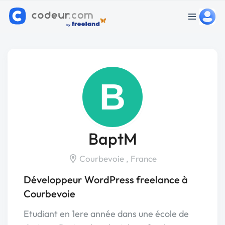
B
BaptM
Courbevoie , France
Développeur WordPress freelance à
Courbevoie
Etudiant en 1ere année dans une école de