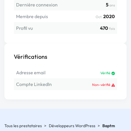
Dernière connexion
5
ans
Membre depuis
2020
Oct.
Profil vu
470
fois
Vérifications
Adresse email
Vérifié
Compte LinkedIn
Non-vérifié
Tous les prestataires
>
Développeurs WordPress
>
Baptm