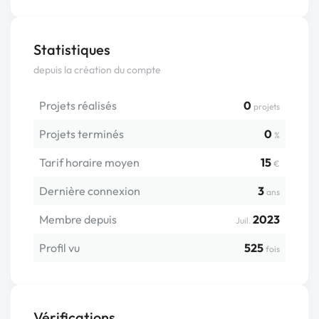
Statistiques
depuis la création du compte
Projets réalisés
0
projets
Projets terminés
0
%
Tarif horaire moyen
15
€
Dernière connexion
3
ans
Membre depuis
2023
Juil.
Profil vu
525
fois
Vérifications