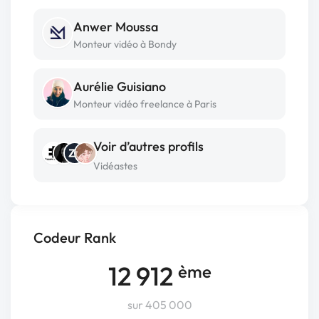
Anwer Moussa
Monteur vidéo à Bondy
Aurélie Guisiano
Monteur vidéo freelance à Paris
Voir d’autres profils
Vidéastes
Codeur Rank
12 912
ème
sur 405 000