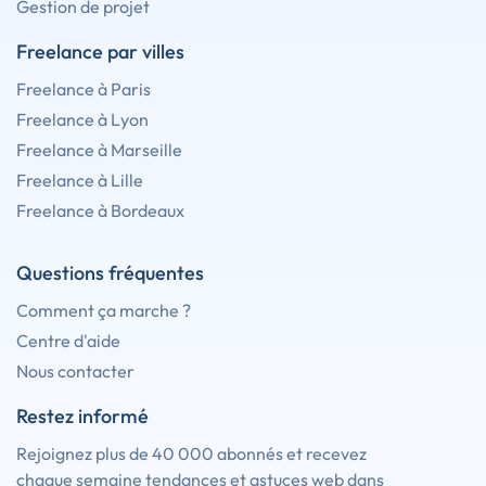
Gestion de projet
Freelance par villes
Freelance à Paris
Freelance à Lyon
Freelance à Marseille
Freelance à Lille
Freelance à Bordeaux
Questions fréquentes
Comment ça marche ?
Centre d'aide
Nous contacter
Restez informé
Rejoignez plus de 40 000 abonnés et recevez
chaque semaine tendances et astuces web dans