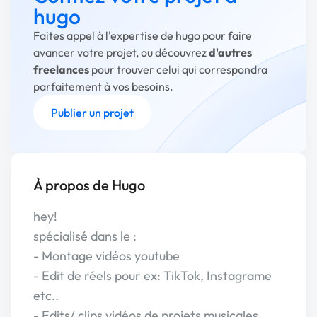
hugo
Faites appel à l'expertise de hugo pour faire
avancer votre projet, ou découvrez
d'autres
freelances
pour trouver celui qui correspondra
parfaitement à vos besoins.
Publier un projet
À propos de Hugo
hey!
spécialisé dans le :
- Montage vidéos youtube
- Edit de réels pour ex: TikTok, Instagrame
etc..
- Edits/ clips vidéos de projets musicales