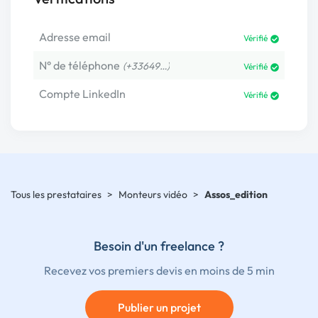
Adresse email
Vérifié
N° de téléphone
(+33649…)
Vérifié
Compte LinkedIn
Vérifié
Tous les prestataires
>
Monteurs vidéo
>
Assos_edition
Besoin d'un freelance ?
Recevez vos premiers devis en moins de 5 min
Publier un projet