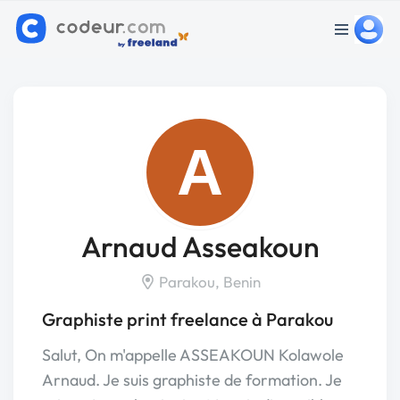
A
Arnaud Asseakoun
Parakou, Benin
Graphiste print freelance à Parakou
Salut, On m'appelle ASSEAKOUN Kolawole
Arnaud. Je suis graphiste de formation. Je