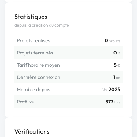
Statistiques
depuis la création du compte
Projets réalisés
0
projets
Projets terminés
0
%
Tarif horaire moyen
5
€
Dernière connexion
1
an
Membre depuis
2025
Fév.
Profil vu
377
fois
Vérifications