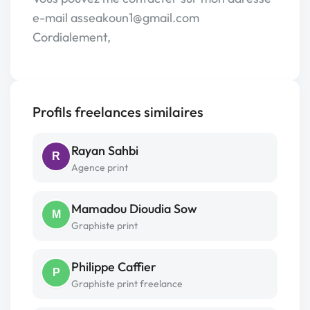
e-mail asseakoun1@gmail.com
Cordialement,
Profils freelances similaires
Rayan Sahbi
R
Agence print
Mamadou Dioudia Sow
M
Graphiste print
Philippe Caffier
P
Graphiste print freelance