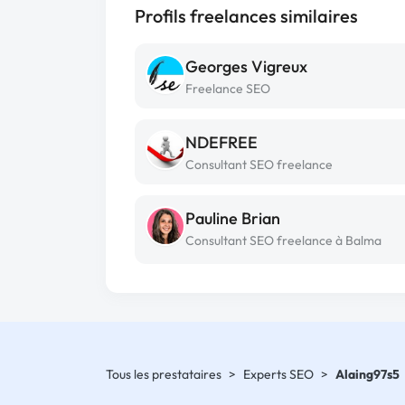
Profils freelances similaires
Georges Vigreux
Freelance SEO
NDEFREE
Consultant SEO freelance
Pauline Brian
Consultant SEO freelance à Balma
Tous les prestataires
>
Experts SEO
>
Alaing97s5