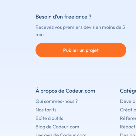
Besoin d'un freelance ?
Recevez vos premiers devis en moins de 5
min
Publier un projet
À propos de Codeur.com
Catégo
Qui sommes-nous ?
Dévelo
Nos tarifs
Créati
Boîte à outils
Référe
Blog de Codeur.com
Rédact
Les avis de Codeur.com
Design