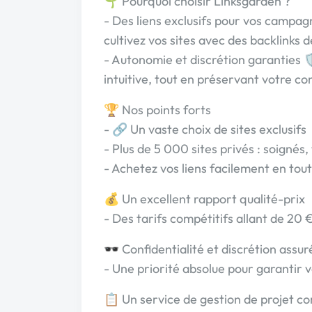
🌱 Pourquoi choisir Linksgarden ?
- Des liens exclusifs pour vos campagn
cultivez vos sites avec des backlinks d
- Autonomie et discrétion garanties 
intuitive, tout en préservant votre con
🏆 Nos points forts
- 🔗 Un vaste choix de sites exclusifs
- Plus de 5 000 sites privés : soignés
- Achetez vos liens facilement en tou
💰 Un excellent rapport qualité-prix
- Des tarifs compétitifs allant de 20 
🕶️ Confidentialité et discrétion assur
- Une priorité absolue pour garantir vo
📋 Un service de gestion de projet c