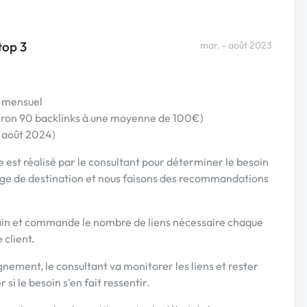
top 3
mar. - août 2023
e mensuel
viron 90 backlinks à une moyenne de 100€)
 août 2024)
 est réalisé par le consultant pour déterminer le besoin
page de destination et nous faisons des recommandations
 main et commande le nombre de liens nécessaire chaque
 client.
pagnement, le consultant va monitorer les liens et rester
 si le besoin s'en fait ressentir.