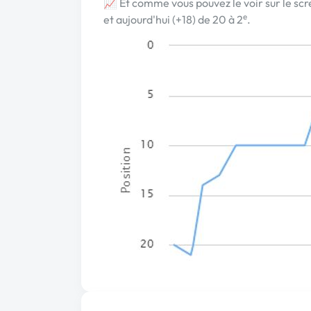
📈 Et comme vous pouvez le voir sur le scr
et aujourd'hui (+18) de 20 à 2ᵉ.