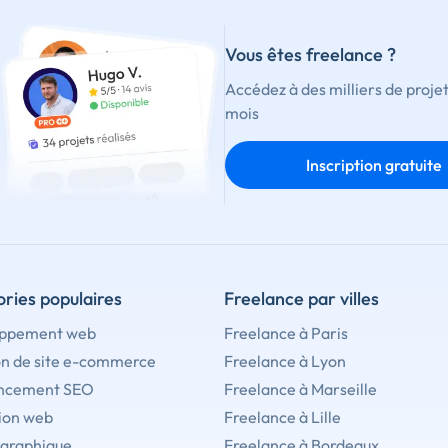
Vous êtes freelance ?
Accédez à des milliers de proje
mois
Inscription gratuite
ries populaires
Freelance par villes
ppement web
Freelance à Paris
on de site e-commerce
Freelance à Lyon
ncement SEO
Freelance à Marseille
ion web
Freelance à Lille
 graphique
Freelance à Bordeaux