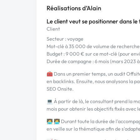
Réalisations d’Alain
Le client veut se positionner dans le 
Client
Secteur : voyage
Mot-clé à 35 000 de volume de recherch
Budget : 9 000 € sur ce mot-clé (pour en
Durée de campagne : 6 mois (mars 2023 à
🧰 Dans un premier temps, un audit Offsite
en backlinks. Ensuite, nous analysons la 
SEO Onsite.
💻 À partir de là, le consultant prend la
mois pour obtenir les objectifs fixés avec le
🧑‍💻 👩‍💻 Durant toute la durée de l'accom
en veille sur la thématique afin de s'adapter