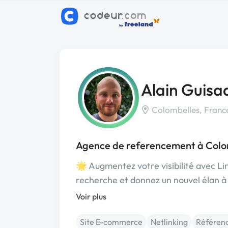
Alain Guisa
Colombelles, Franc
Agence de referencement à Colo
🌟 Augmentez votre visibilité avec Li
recherche et donnez un nouvel élan à
Voir plus
Site E-commerce
Netlinking
Référenc