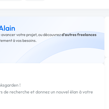
Alain
re avancer votre projet, ou découvrez
d'autres freelances
itement à vos besoins.
nksgarden !
rs de recherche et donnez un nouvel élan à votre