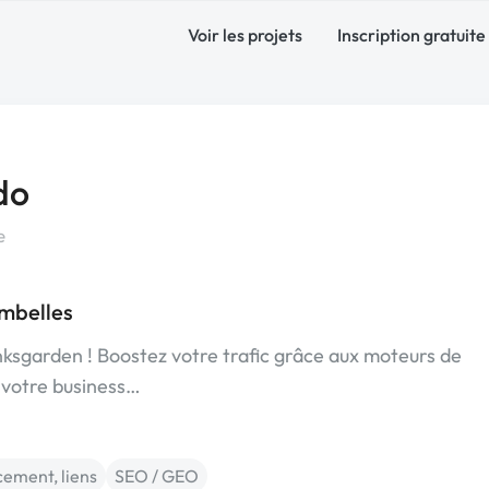
Voir les projets
Inscription gratuite
do
e
mbelles
nksgarden ! Boostez votre trafic grâce aux moteurs de
 votre business…
ement, liens
SEO / GEO