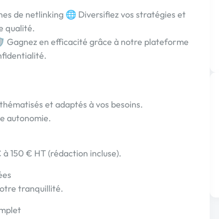
es de netlinking 🌐 Diversifiez vos stratégies et
e qualité.
️ Gagnez en efficacité grâce à notre plateforme
fidentialité.
, thématisés et adaptés à vos besoins.
te autonomie.
€ à 150 € HT (rédaction incluse).
ées
tre tranquillité.
omplet