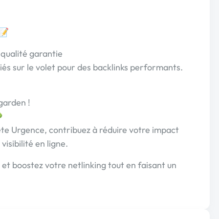
 📝
 qualité garantie
iés sur le volet pour des backlinks performants.
garden !

te Urgence, contribuez à réduire votre impact
isibilité en ligne.
et boostez votre netlinking tout en faisant un