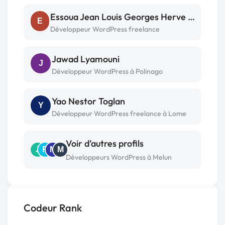
Essoua Jean Louis Georges Herve Brou
E
Développeur WordPress freelance
Jawad Lyamouni
J
Développeur WordPress à Polinago
Yao Nestor Toglan
Y
Développeur WordPress freelance à Lome
Voir d’autres profils
J
R
M
M
Développeurs WordPress à Melun
Codeur Rank