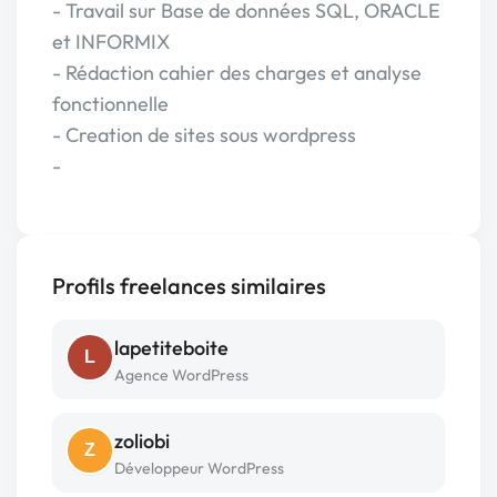
- Travail sur Base de données SQL, ORACLE
et INFORMIX
- Rédaction cahier des charges et analyse
fonctionnelle
- Creation de sites sous wordpress
-
Profils freelances similaires
lapetiteboite
L
Agence WordPress
zoliobi
Z
Développeur WordPress