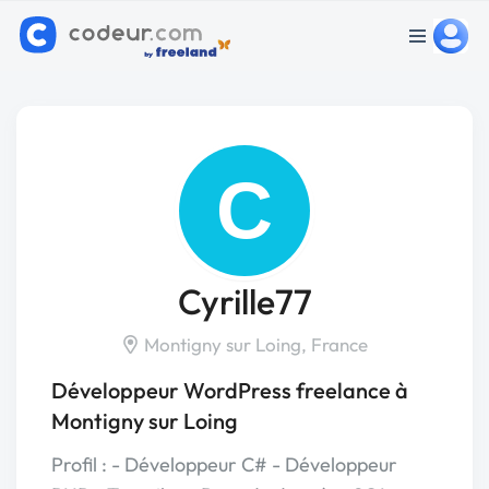
C
Cyrille77
Montigny sur Loing, France
Développeur WordPress freelance à
Montigny sur Loing
Profil : - Développeur C# - Développeur