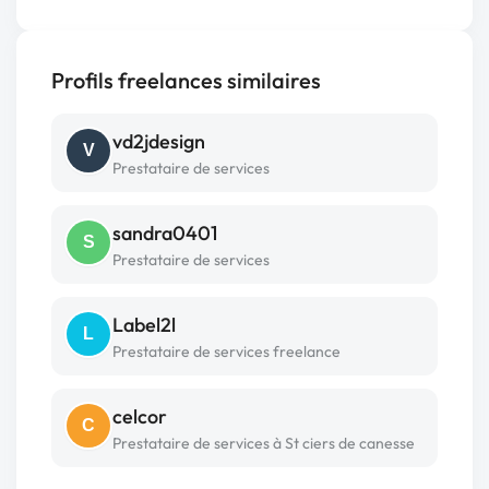
Profils freelances similaires
vd2jdesign
V
Prestataire de services
sandra0401
S
Prestataire de services
Label2l
L
Prestataire de services freelance
celcor
C
Prestataire de services à St ciers de canesse