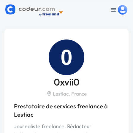
0
0xvii0
Lestiac, France
Prestataire de services freelance à
Lestiac
Journaliste freelance. Rédacteur